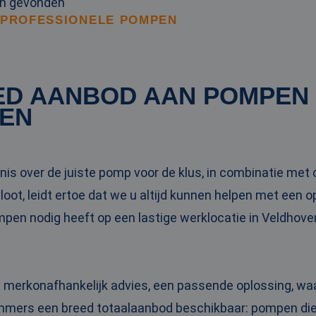
en gevonden
 PROFESSIONELE POMPEN
ED AANBOD AAN POMPEN
EN
is over de juiste pomp voor de klus, in combinatie me
oot, leidt ertoe dat we u altijd kunnen helpen met een 
ompen nodig heeft op een lastige werklocatie in Veldhov
n merkonafhankelijk advies, een passende oplossing, wa
 immers een breed totaalaanbod beschikbaar: pompen die