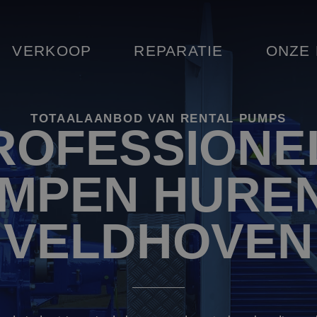
VERKOOP
REPARATIE
ONZE
TOTAALAANBOD VAN RENTAL PUMPS
ROFESSIONE
MPEN HUREN
VELDHOVEN