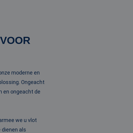
 VOOR
t onze moderne en
oplossing. Ongeacht
en en ongeacht de
armee we u vlot
 dienen als