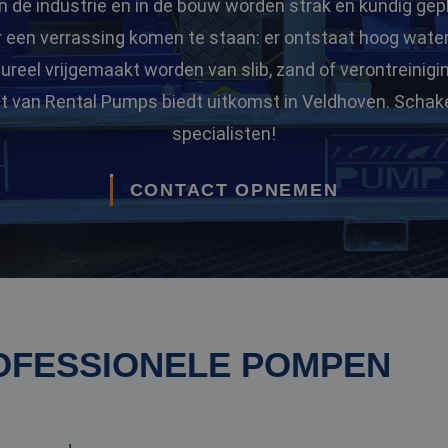
n de industrie en in de bouw worden strak en kundig gep
r een verrassing komen te staan: er ontstaat hoog wate
eel vrijgemaakt worden van slib, zand of verontreinigi
t van Rental Pumps biedt uitkomst in Veldhoven. Schake
specialisten!
CONTACT OPNEMEN
OFESSIONELE POMPEN