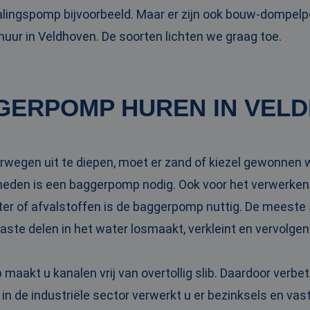
ingspomp bijvoorbeeld. Maar er zijn ook bouw-dompel
ur in Veldhoven. De soorten lichten we graag toe.
GERPOMP HUREN IN VEL
rwegen uit te diepen, moet er zand of kiezel gewonnen
eden is een baggerpomp nodig. Ook voor het verwerken
ter of afvalstoffen is de baggerpomp nuttig. De meeste
vaste delen in het water losmaakt, verkleint en vervolge
aakt u kanalen vrij van overtollig slib. Daardoor verbe
 in de industriële sector verwerkt u er bezinksels en va