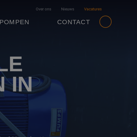
Over ons
Nieuws
Vacatures
 POMPEN
CONTACT
LE
 IN