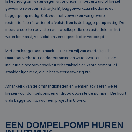
Is het nodig om waterwegen uit te diepen, moet er zand of kiezel
gewonnen worden in Uitwijk? Bij baggerwerkzaamheden is een
baggerpomp nodig. Ook voor het verwerken van grovere
restmaterialen in water of afvalstoffen is de baggerpomp nuttig. De
meeste soorten bevatten een woelkop, die de vaste delen in het
water losmaakt, verkleint en vervolgens beter verpompt.
Met een baggerpomp maakt u kanalen vrij van overtollig slib.
Daardoor verbetert de doorstroming en waterkwaliteit. En in de
industriële sector verwerkt u er bezinksels en vaste cement- of
staaldeeltjes mee, die in het water aanwezig zijn.
Afhankelijk van de omstandigheden en wensen adviseren we te
kiezen voor dompelpompen of droog opgestelde pompen. Die huurt
u als baggerpomp, voor een project in Uitwijk!
EEN DOMPELPOMP HUREN