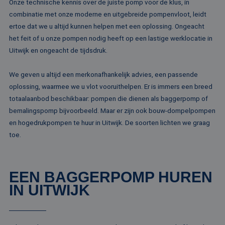
Onze technische kennis over de juiste pomp voor de klus, in
combinatie met onze moderne en uitgebreide pompenvloot, leidt
ertoe dat we u altijd kunnen helpen met een oplossing. Ongeacht
het feit of u onze pompen nodig heeft op een lastige werklocatie in
Uitwijk en ongeacht de tijdsdruk.
We geven u altijd een merkonafhankelijk advies, een passende
oplossing, waarmee we u vlot vooruithelpen. Er is immers een breed
totaalaanbod beschikbaar: pompen die dienen als baggerpomp of
bemalingspomp bijvoorbeeld. Maar er zijn ook bouw-dompelpompen
en hogedrukpompen te huur in Uitwijk. De soorten lichten we graag
toe.
EEN BAGGERPOMP HUREN
IN UITWIJK