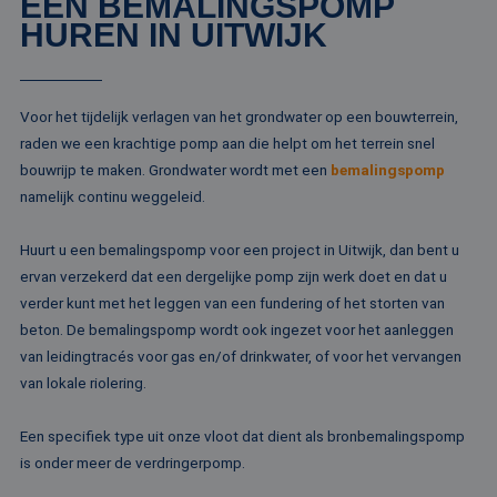
EEN BEMALINGSPOMP
HUREN IN UITWIJK
Voor het tijdelijk verlagen van het grondwater op een bouwterrein,
raden we een krachtige pomp aan die helpt om het terrein snel
bouwrijp te maken. Grondwater wordt met een
bemalingspomp
namelijk continu weggeleid.
Huurt u een bemalingspomp voor een project in Uitwijk, dan bent u
ervan verzekerd dat een dergelijke pomp zijn werk doet en dat u
verder kunt met het leggen van een fundering of het storten van
beton. De bemalingspomp wordt ook ingezet voor het aanleggen
van leidingtracés voor gas en/of drinkwater, of voor het vervangen
van lokale riolering.
Een specifiek type uit onze vloot dat dient als bronbemalingspomp
is onder meer de verdringerpomp.