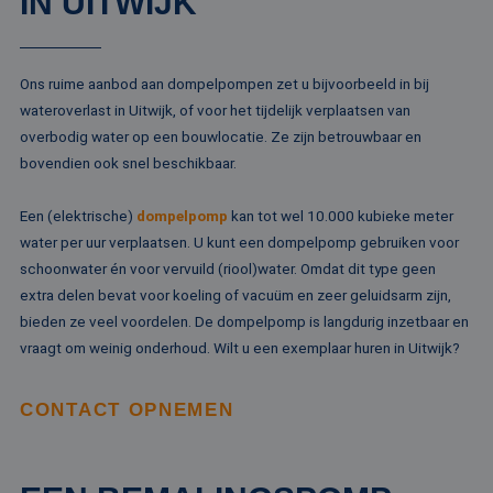
IN UITWIJK
Ons ruime aanbod aan dompelpompen zet u bijvoorbeeld in bij
wateroverlast in Uitwijk, of voor het tijdelijk verplaatsen van
overbodig water op een bouwlocatie. Ze zijn betrouwbaar en
bovendien ook snel beschikbaar.
Een (elektrische)
dompelpomp
kan tot wel 10.000 kubieke meter
water per uur verplaatsen. U kunt een dompelpomp gebruiken voor
schoonwater én voor vervuild (riool)water. Omdat dit type geen
extra delen bevat voor koeling of vacuüm en zeer geluidsarm zijn,
bieden ze veel voordelen. De dompelpomp is langdurig inzetbaar en
vraagt om weinig onderhoud. Wilt u een exemplaar huren in Uitwijk?
CONTACT OPNEMEN