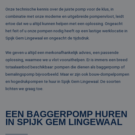
Onze technische kennis over de juiste pomp voor de klus, in
combinatie met onze moderne en uitgebreide pompenvloot, leidt
ertoe dat we u altijd kunnen helpen met een oplossing. Ongeacht
het feit of u onze pompen nodig heeft op een lastige werklocatie in
Spijk Gem Lingewaal en ongeacht de tijdsdruk.
We geven u altijd een merkonafhankelijk advies, een passende
oplossing, waarmee we u vlot vooruithelpen. Er is immers een breed
totaalaanbod beschikbaar: pompen die dienen als baggerpomp of
bemalingspomp bijvoorbeeld. Maar er zijn ook bouw-dompelpompen
en hogedrukpompen te huur in Spijk Gem Lingewaal. De soorten
lichten we graag toe.
EEN BAGGERPOMP HUREN
IN SPIJK GEM LINGEWAAL