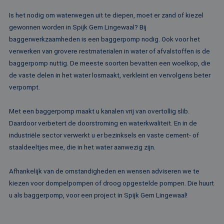
Is het nodig om waterwegen uit te diepen, moet er zand of kiezel
gewonnen worden in Spijk Gem Lingewaal? Bij
baggerwerkzaamheden is een baggerpomp nodig. Ook voor het
verwerken van grovere restmaterialen in water of afvalstoffen is de
baggerpomp nuttig. De meeste soorten bevatten een woelkop, die
de vaste delen in het water losmaakt, verkleint en vervolgens beter
verpompt.
Met een baggerpomp maakt u kanalen vrij van overtollig slib.
Daardoor verbetert de doorstroming en waterkwaliteit. En in de
industriële sector verwerkt u er bezinksels en vaste cement- of
staaldeeltjes mee, die in het water aanwezig zijn.
Afhankelijk van de omstandigheden en wensen adviseren we te
kiezen voor dompelpompen of droog opgestelde pompen. Die huurt
u als baggerpomp, voor een project in Spijk Gem Lingewaal!