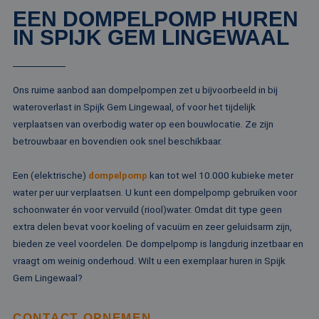
EEN DOMPELPOMP HUREN
IN SPIJK GEM LINGEWAAL
Ons ruime aanbod aan dompelpompen zet u bijvoorbeeld in bij
wateroverlast in Spijk Gem Lingewaal, of voor het tijdelijk
verplaatsen van overbodig water op een bouwlocatie. Ze zijn
betrouwbaar en bovendien ook snel beschikbaar.
Een (elektrische)
dompelpomp
kan tot wel 10.000 kubieke meter
water per uur verplaatsen. U kunt een dompelpomp gebruiken voor
schoonwater én voor vervuild (riool)water. Omdat dit type geen
extra delen bevat voor koeling of vacuüm en zeer geluidsarm zijn,
bieden ze veel voordelen. De dompelpomp is langdurig inzetbaar en
vraagt om weinig onderhoud. Wilt u een exemplaar huren in Spijk
Gem Lingewaal?
CONTACT OPNEMEN