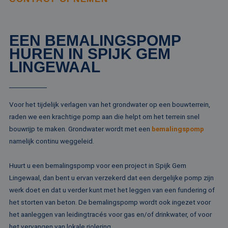
EEN BEMALINGSPOMP
HUREN IN SPIJK GEM
LINGEWAAL
Voor het tijdelijk verlagen van het grondwater op een bouwterrein,
raden we een krachtige pomp aan die helpt om het terrein snel
bouwrijp te maken. Grondwater wordt met een
bemalingspomp
namelijk continu weggeleid.
Huurt u een bemalingspomp voor een project in Spijk Gem
Lingewaal, dan bent u ervan verzekerd dat een dergelijke pomp zijn
werk doet en dat u verder kunt met het leggen van een fundering of
het storten van beton. De bemalingspomp wordt ook ingezet voor
het aanleggen van leidingtracés voor gas en/of drinkwater, of voor
het vervangen van lokale riolering.