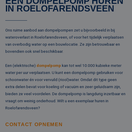
EEN DOMPELPOMP HUREN
IN ROELOFARENDSVEEN
Ons ruime aanbod aan dompelpompen zet u bijvoorbeeld in bij
wateroverlast in Roelofarendsveen, of voor het tijdelijk verplaatsen
van overbodig water op een bouwlocatie. Ze zijn betrouwbaar en
bovendien ook snel beschikbaar.
Een (elektrische)
dompelpomp
kan tot wel 10.000 kubieke meter
water per uur verplaatsen. U kunt een dompelpomp gebruiken voor
schoonwater én voor vervuild (riool)water. Omdat dit type geen
extra delen bevat voor koeling of vacuüm en zeer geluidsarm zijn,
bieden ze veel voordelen. De dompelpomp is langdurig inzetbaar en
vraagt om weinig onderhoud. Wilt u een exemplaar huren in
Roelofarendsveen?
CONTACT OPNEMEN