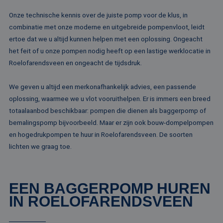
Onze technische kennis over de juiste pomp voor de klus, in
combinatie met onze moderne en uitgebreide pompenvloot, leidt
ertoe dat we u altijd kunnen helpen met een oplossing. Ongeacht
het feit of u onze pompen nodig heeft op een lastige werklocatie in
Roelofarendsveen en ongeacht de tijdsdruk.
We geven u altijd een merkonafhankelijk advies, een passende
oplossing, waarmee we u vlot vooruithelpen. Er is immers een breed
totaalaanbod beschikbaar: pompen die dienen als baggerpomp of
bemalingspomp bijvoorbeeld. Maar er zijn ook bouw-dompelpompen
en hogedrukpompen te huur in Roelofarendsveen. De soorten
lichten we graag toe.
EEN BAGGERPOMP HUREN
IN ROELOFARENDSVEEN