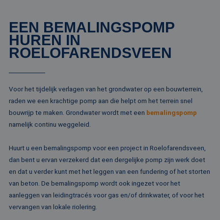
EEN BEMALINGSPOMP
HUREN IN
ROELOFARENDSVEEN
Voor het tijdelijk verlagen van het grondwater op een bouwterrein,
raden we een krachtige pomp aan die helpt om het terrein snel
bouwrijp te maken. Grondwater wordt met een
bemalingspomp
namelijk continu weggeleid.
Huurt u een bemalingspomp voor een project in Roelofarendsveen,
dan bent u ervan verzekerd dat een dergelijke pomp zijn werk doet
en dat u verder kunt met het leggen van een fundering of het storten
van beton. De bemalingspomp wordt ook ingezet voor het
aanleggen van leidingtracés voor gas en/of drinkwater, of voor het
vervangen van lokale riolering.