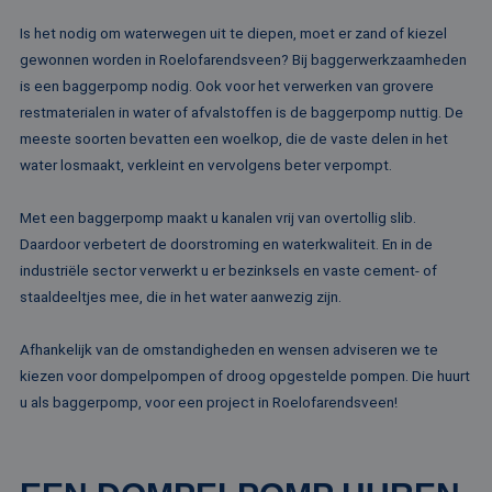
Is het nodig om waterwegen uit te diepen, moet er zand of kiezel
gewonnen worden in Roelofarendsveen? Bij baggerwerkzaamheden
is een baggerpomp nodig. Ook voor het verwerken van grovere
restmaterialen in water of afvalstoffen is de baggerpomp nuttig. De
meeste soorten bevatten een woelkop, die de vaste delen in het
water losmaakt, verkleint en vervolgens beter verpompt.
Met een baggerpomp maakt u kanalen vrij van overtollig slib.
Daardoor verbetert de doorstroming en waterkwaliteit. En in de
industriële sector verwerkt u er bezinksels en vaste cement- of
staaldeeltjes mee, die in het water aanwezig zijn.
Afhankelijk van de omstandigheden en wensen adviseren we te
kiezen voor dompelpompen of droog opgestelde pompen. Die huurt
u als baggerpomp, voor een project in Roelofarendsveen!