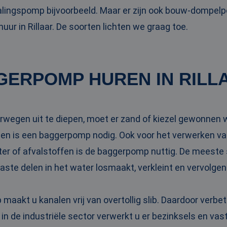
ingspomp bijvoorbeeld. Maar er zijn ook bouw-dompel
ur in Rillaar. De soorten lichten we graag toe.
GERPOMP HUREN IN RILL
rwegen uit te diepen, moet er zand of kiezel gewonnen wo
 is een baggerpomp nodig. Ook voor het verwerken va
ter of afvalstoffen is de baggerpomp nuttig. De meeste
vaste delen in het water losmaakt, verkleint en vervolge
aakt u kanalen vrij van overtollig slib. Daardoor verbe
 in de industriële sector verwerkt u er bezinksels en va