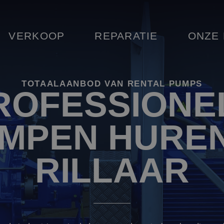
VERKOOP
REPARATIE
ONZE
TOTAALAANBOD VAN RENTAL PUMPS
ROFESSIONE
MPEN HUREN
RILLAAR