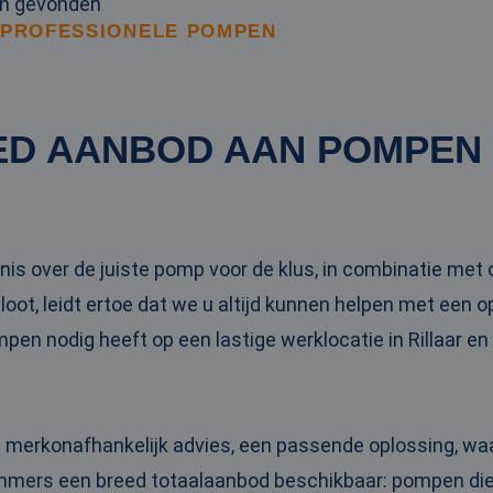
en gevonden
 PROFESSIONELE POMPEN
ED AANBOD AAN POMPEN
is over de juiste pomp voor de klus, in combinatie me
oot, leidt ertoe dat we u altijd kunnen helpen met een 
mpen nodig heeft op een lastige werklocatie in Rillaar e
n merkonafhankelijk advies, een passende oplossing, wa
 immers een breed totaalaanbod beschikbaar: pompen die