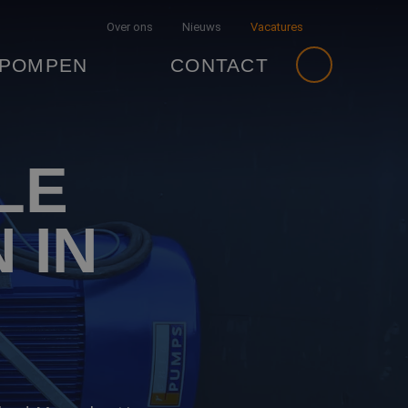
Over ons
Nieuws
Vacatures
 POMPEN
CONTACT
LE
 IN