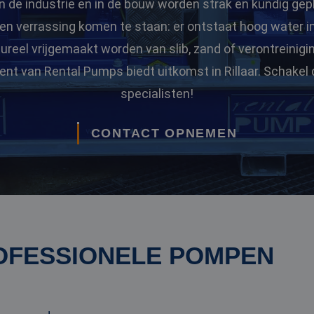
n de industrie en in de bouw worden strak en kundig gep
r een verrassing komen te staan: er ontstaat hoog water 
eel vrijgemaakt worden van slib, zand of verontreinigi
nt van Rental Pumps biedt uitkomst in Rillaar. Schakel
specialisten!
CONTACT OPNEMEN
OFESSIONELE POMPEN