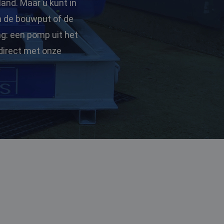
land. Maar u kunt in
in de bouwput of de
ng: een pomp uit het
 direct met onze