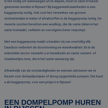
Is het nodig om waterwegen uit te diepen, moet er zand of kiezel
gewonnen worden in Rijssen? Bij baggerwerkzaamheden is een
baggerpomp nodig. Ook voor het verwerken van grovere
restmaterialen in water of afvalstoffen is de baggerpomp nuttig. De
meeste soorten bevatten een woelkop, die de vaste delen in het
water losmaakt, verkleint en vervolgens beter verpompt.
Met een baggerpomp maakt u kanalen vrij van overtollig slib.
Daardoor verbetert de doorstroming en waterkwaliteit. En in de
industriële sector verwerkt u er bezinksels en vaste cement- of
staaldeeltjes mee, die in het water aanwezig zijn.
Afhankelijk van de omstandigheden en wensen adviseren we te
kiezen voor dompelpompen of droog opgestelde pompen. Die huurt
u als baggerpomp, voor een project in Rijssen!
EEN DOMPELPOMP HUREN