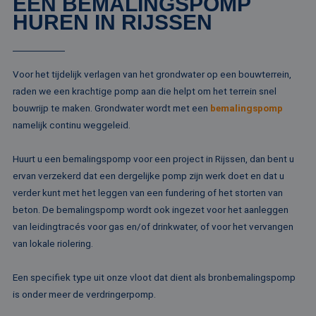
EEN BEMALINGSPOMP
HUREN IN RIJSSEN
Voor het tijdelijk verlagen van het grondwater op een bouwterrein,
raden we een krachtige pomp aan die helpt om het terrein snel
bouwrijp te maken. Grondwater wordt met een
bemalingspomp
namelijk continu weggeleid.
Huurt u een bemalingspomp voor een project in Rijssen, dan bent u
ervan verzekerd dat een dergelijke pomp zijn werk doet en dat u
verder kunt met het leggen van een fundering of het storten van
beton. De bemalingspomp wordt ook ingezet voor het aanleggen
van leidingtracés voor gas en/of drinkwater, of voor het vervangen
van lokale riolering.
Een specifiek type uit onze vloot dat dient als bronbemalingspomp
is onder meer de verdringerpomp.