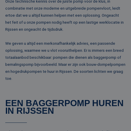
Onze technische kennis over de juiste pomp voor de klus, in
combinatie met onze moderne en uitgebreide pompenvloot, leidt
ertoe dat we u altijd kunnen helpen met een oplossing. Ongeacht
het feit of u onze pompen nodig heeft op een lastige werklocatie in
Rijssen en ongeacht de tijdsdruk.
We geven u altijd een merkonafhankelijk advies, een passende
oplossing, waarmee we u vlot vooruithelpen. Er is immers een breed
totaalaanbod beschikbaar: pompen die dienen als baggerpomp of
bemalingspomp bijvoorbeeld. Maar er zijn ook bouw-dompelpompen
en hogedrukpompen te huur in Rijssen. De soorten lichten we graag
toe.
EEN BAGGERPOMP HUREN
IN RIJSSEN