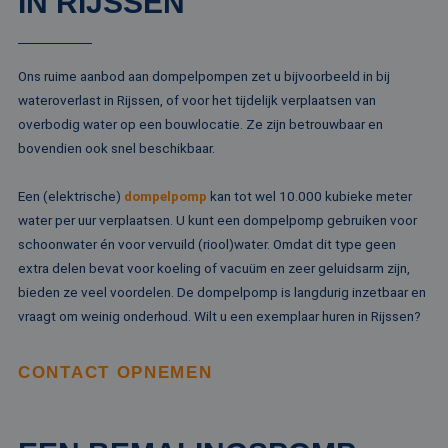
IN RIJSSEN
Ons ruime aanbod aan dompelpompen zet u bijvoorbeeld in bij
wateroverlast in Rijssen, of voor het tijdelijk verplaatsen van
overbodig water op een bouwlocatie. Ze zijn betrouwbaar en
bovendien ook snel beschikbaar.
Een (elektrische)
dompelpomp
kan tot wel 10.000 kubieke meter
water per uur verplaatsen. U kunt een dompelpomp gebruiken voor
schoonwater én voor vervuild (riool)water. Omdat dit type geen
extra delen bevat voor koeling of vacuüm en zeer geluidsarm zijn,
bieden ze veel voordelen. De dompelpomp is langdurig inzetbaar en
vraagt om weinig onderhoud. Wilt u een exemplaar huren in Rijssen?
CONTACT OPNEMEN