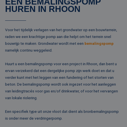
EEN BEMALINGSPOMP
HUREN IN RHOON
Voor het tijdelijk verlagen van het grondwater op een bouwterrein,
raden we een krachtige pomp aan die helpt om het terrein snel
bouwrijp te maken. Grondwater wordt met een
bemalingspomp
namelijk continu weggeleid.
Huurt u een bemalingspomp voor een project in Rhoon, dan bent u
ervan verzekerd dat een dergelijke pomp zijn werk doet en dat u
verder kunt met het leggen van een fundering of het storten van
beton. De bemalingspomp wordt ook ingezet voor het aanleggen
van leidingtracés voor gas en/of drinkwater, of voor het vervangen
van lokale riolering.
Een specifiek type uit onze vloot dat dient als bronbemalingspomp
is onder meer de verdringerpomp.