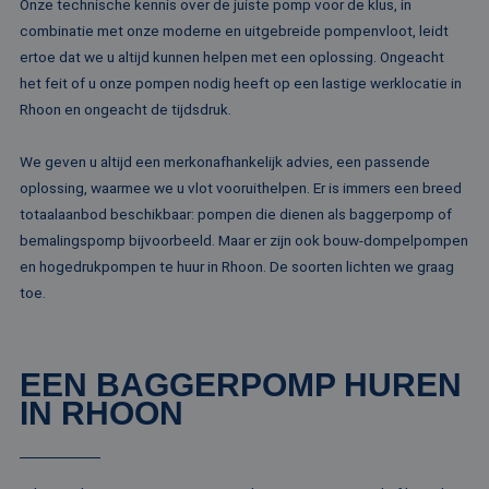
Onze technische kennis over de juiste pomp voor de klus, in
combinatie met onze moderne en uitgebreide pompenvloot, leidt
ertoe dat we u altijd kunnen helpen met een oplossing. Ongeacht
het feit of u onze pompen nodig heeft op een lastige werklocatie in
Rhoon en ongeacht de tijdsdruk.
We geven u altijd een merkonafhankelijk advies, een passende
oplossing, waarmee we u vlot vooruithelpen. Er is immers een breed
totaalaanbod beschikbaar: pompen die dienen als baggerpomp of
bemalingspomp bijvoorbeeld. Maar er zijn ook bouw-dompelpompen
en hogedrukpompen te huur in Rhoon. De soorten lichten we graag
toe.
EEN BAGGERPOMP HUREN
IN RHOON