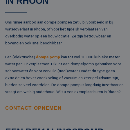
IN RHOON
Ons ruime aanbod aan dompelpompen zet u bijvoorbeeld in bij
wateroverlast in Rhoon, of voor het tijdelijk verplaatsen van
overbodig water op een bouwlocatie. Ze zijn betrouwbaar en
bovendien ook snel beschikbaar.
Een (elektrische)
dompelpomp
kan tot wel 10.000 kubieke meter
water per uur verplaatsen. U kunt een dompelpomp gebruiken voor
schoonwater én voor vervuild (riool)water. Omdat dit type geen
extra delen bevat voor koeling of vacuüm en zeer geluidsarm zijn,
bieden ze veel voordelen. De dompelpomp is langdurig inzetbaar en
vraagt om weinig onderhoud. Wilt u een exemplaar huren in Rhoon?
CONTACT OPNEMEN