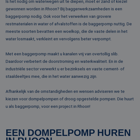
Is het nodig om waterwegen uit te diepen, moet er zand of kiezel
gewonnen worden in Rhoon? Bij baggerwerkzaamheden is een
baggerpomp nodig. Ook voor het verwerken van grovere
restmaterialen in water of afvalstoffen is de baggerpomp nuttig. De
meeste soorten bevatten een woelkop, die de vaste delen in het
water losmaakt, verkleint en vervolgens beter verpompt.
Met een baggerpomp maakt u kanalen vrij van overtollig slib.
Daardoor verbetert de doorstroming en waterkwaliteit. En in de
industriële sector verwerkt u er bezinksels en vaste cement- of
staaldeeltjes mee, die in het water aanwezig zijn.
Afhankelijk van de omstandigheden en wensen adviseren we te
kiezen voor dompelpompen of droog opgestelde pompen. Die huurt
u als baggerpomp, voor een project in Rhoon!
EEN DOMPELPOMP HUREN