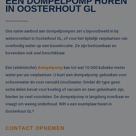
EEN DOMPELPOMP HUREN
IN OOSTERHOUT GL
Ons ruime aanbod aan dompelpompen zet u bijvoorbeeld in bij
wateroverlast in Oosterhout GL, of voor het tijdelijk verplaatsen van
overbodig water op een bouwlocatie. Ze zijn betrouwbaar en
bovendien ook snel beschikbaar.
Een (elektrische)
dompelpomp
kan tot wel 10.000 kubieke meter
water per uur verplaatsen. U kunt een dompelpomp gebruiken voor
schoonwater én voor vervuild (riool)water. Omdat dit type geen
extra delen bevat voor koeling of vacuüm en zeer geluidsarm zijn,
bieden ze veel voordelen. De dompelpomp is langdurig inzetbaar en
vraagt om weinig onderhoud. Wilt u een exemplaar huren in
Oosterhout GL?
CONTACT OPNEMEN