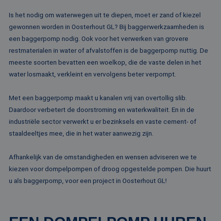
Is het nodig om waterwegen uit te diepen, moet er zand of kiezel
gewonnen worden in Oosterhout GL? Bij baggerwerkzaamheden is
een baggerpomp nodig. Ook voor het verwerken van grovere
restmaterialen in water of afvalstoffen is de baggerpomp nuttig. De
meeste soorten bevatten een woelkop, die de vaste delen in het
water losmaakt, verkleint en vervolgens beter verpompt.
Met een baggerpomp maakt u kanalen vrij van overtollig slib.
Daardoor verbetert de doorstroming en waterkwaliteit. En in de
industriële sector verwerkt u er bezinksels en vaste cement- of
staaldeeltjes mee, die in het water aanwezig zijn.
Afhankelijk van de omstandigheden en wensen adviseren we te
kiezen voor dompelpompen of droog opgestelde pompen. Die huurt
u als baggerpomp, voor een project in Oosterhout GL!