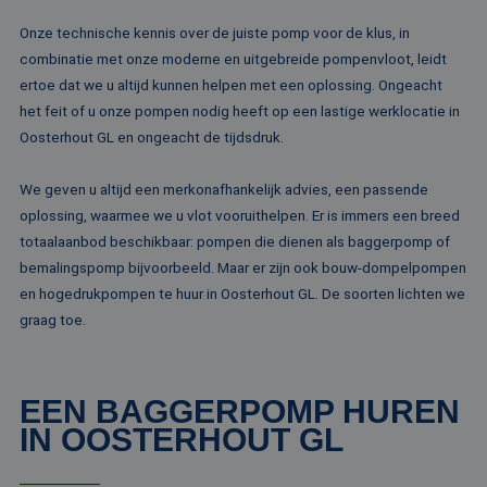
Onze technische kennis over de juiste pomp voor de klus, in
combinatie met onze moderne en uitgebreide pompenvloot, leidt
ertoe dat we u altijd kunnen helpen met een oplossing. Ongeacht
het feit of u onze pompen nodig heeft op een lastige werklocatie in
Oosterhout GL en ongeacht de tijdsdruk.
We geven u altijd een merkonafhankelijk advies, een passende
oplossing, waarmee we u vlot vooruithelpen. Er is immers een breed
totaalaanbod beschikbaar: pompen die dienen als baggerpomp of
bemalingspomp bijvoorbeeld. Maar er zijn ook bouw-dompelpompen
en hogedrukpompen te huur in Oosterhout GL. De soorten lichten we
graag toe.
EEN BAGGERPOMP HUREN
IN OOSTERHOUT GL