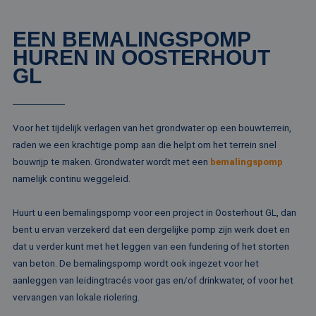
EEN BEMALINGSPOMP
HUREN IN OOSTERHOUT
GL
Voor het tijdelijk verlagen van het grondwater op een bouwterrein,
raden we een krachtige pomp aan die helpt om het terrein snel
bouwrijp te maken. Grondwater wordt met een
bemalingspomp
namelijk continu weggeleid.
Huurt u een bemalingspomp voor een project in Oosterhout GL, dan
bent u ervan verzekerd dat een dergelijke pomp zijn werk doet en
dat u verder kunt met het leggen van een fundering of het storten
van beton. De bemalingspomp wordt ook ingezet voor het
aanleggen van leidingtracés voor gas en/of drinkwater, of voor het
vervangen van lokale riolering.