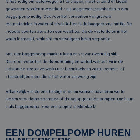
Is het nodig om waterwegen uit te diepen, moet er zand of kiezel
gewonnen worden in Meerkerk? Bij baggerwerkzaamheden is een
baggerpomp nodig. Ook voor het verwerken van grovere
restmaterialen in water of afvalstoffen is de baggerpomp nuttig. De
meeste soorten bevatten een woelkop, die de vaste delen in het
water losmaakt, verkleint en vervolgens beter verpompt.
Met een baggerpomp maakt u kanalen vrij van overtollig slib.
Daardoor verbetert de doorstroming en waterkwaliteit. En in de
industriële sector verwerkt u er bezinksels en vaste cement- of
staaldeeltjes mee, die in het water aanwezig zijn.
Afhankelijk van de omstandigheden en wensen adviseren we te
kiezen voor dompelpompen of droog opgestelde pompen. Die huurt
u als baggerpomp, voor een project in Meerkerk!
EEN DOMPELPOMP HUREN