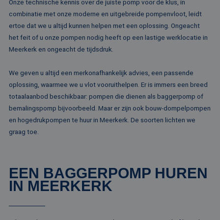
Onze technische kennis over de juiste pomp voor de klus, in
combinatie met onze moderne en uitgebreide pompenvloot, leidt
ertoe dat we u altijd kunnen helpen met een oplossing. Ongeacht
het feit of u onze pompen nodig heeft op een lastige werklocatie in
Meerkerk en ongeacht de tijdsdruk.
We geven u altijd een merkonafhankelijk advies, een passende
oplossing, waarmee we u vlot vooruithelpen. Er is immers een breed
totaalaanbod beschikbaar: pompen die dienen als baggerpomp of
bemalingspomp bijvoorbeeld. Maar er zijn ook bouw-dompelpompen
en hogedrukpompen te huur in Meerkerk. De soorten lichten we
graag toe.
EEN BAGGERPOMP HUREN
IN MEERKERK