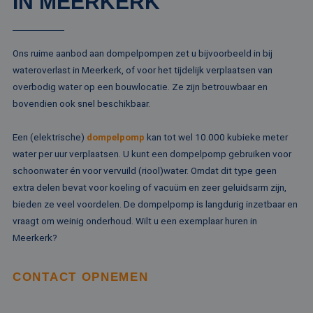
IN MEERKERK
Ons ruime aanbod aan dompelpompen zet u bijvoorbeeld in bij
wateroverlast in Meerkerk, of voor het tijdelijk verplaatsen van
overbodig water op een bouwlocatie. Ze zijn betrouwbaar en
bovendien ook snel beschikbaar.
Een (elektrische)
dompelpomp
kan tot wel 10.000 kubieke meter
water per uur verplaatsen. U kunt een dompelpomp gebruiken voor
schoonwater én voor vervuild (riool)water. Omdat dit type geen
extra delen bevat voor koeling of vacuüm en zeer geluidsarm zijn,
bieden ze veel voordelen. De dompelpomp is langdurig inzetbaar en
vraagt om weinig onderhoud. Wilt u een exemplaar huren in
Meerkerk?
CONTACT OPNEMEN