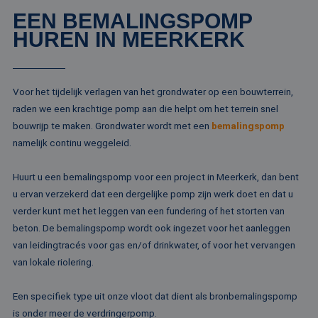
EEN BEMALINGSPOMP
HUREN IN MEERKERK
Voor het tijdelijk verlagen van het grondwater op een bouwterrein,
raden we een krachtige pomp aan die helpt om het terrein snel
bouwrijp te maken. Grondwater wordt met een
bemalingspomp
namelijk continu weggeleid.
Huurt u een bemalingspomp voor een project in Meerkerk, dan bent
u ervan verzekerd dat een dergelijke pomp zijn werk doet en dat u
verder kunt met het leggen van een fundering of het storten van
beton. De bemalingspomp wordt ook ingezet voor het aanleggen
van leidingtracés voor gas en/of drinkwater, of voor het vervangen
van lokale riolering.
Een specifiek type uit onze vloot dat dient als bronbemalingspomp
is onder meer de verdringerpomp.