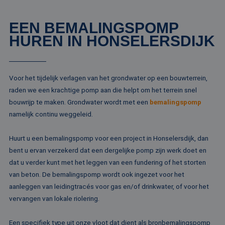
EEN BEMALINGSPOMP
HUREN IN HONSELERSDIJK
Voor het tijdelijk verlagen van het grondwater op een bouwterrein,
raden we een krachtige pomp aan die helpt om het terrein snel
bouwrijp te maken. Grondwater wordt met een
bemalingspomp
namelijk continu weggeleid.
Huurt u een bemalingspomp voor een project in Honselersdijk, dan
bent u ervan verzekerd dat een dergelijke pomp zijn werk doet en
dat u verder kunt met het leggen van een fundering of het storten
van beton. De bemalingspomp wordt ook ingezet voor het
aanleggen van leidingtracés voor gas en/of drinkwater, of voor het
vervangen van lokale riolering.
Een specifiek type uit onze vloot dat dient als bronbemalingspomp