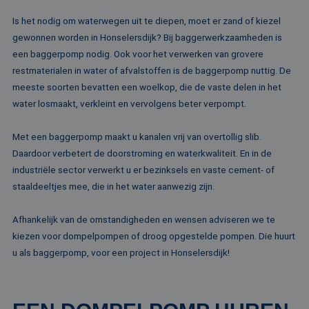
Is het nodig om waterwegen uit te diepen, moet er zand of kiezel
gewonnen worden in Honselersdijk? Bij baggerwerkzaamheden is
een baggerpomp nodig. Ook voor het verwerken van grovere
restmaterialen in water of afvalstoffen is de baggerpomp nuttig. De
meeste soorten bevatten een woelkop, die de vaste delen in het
water losmaakt, verkleint en vervolgens beter verpompt.
Met een baggerpomp maakt u kanalen vrij van overtollig slib.
Daardoor verbetert de doorstroming en waterkwaliteit. En in de
industriële sector verwerkt u er bezinksels en vaste cement- of
staaldeeltjes mee, die in het water aanwezig zijn.
Afhankelijk van de omstandigheden en wensen adviseren we te
kiezen voor dompelpompen of droog opgestelde pompen. Die huurt
u als baggerpomp, voor een project in Honselersdijk!