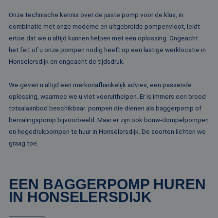
Onze technische kennis over de juiste pomp voor de klus, in
combinatie met onze moderne en uitgebreide pompenvloot, leidt
ertoe dat we u altijd kunnen helpen met een oplossing. Ongeacht
het feit of u onze pompen nodig heeft op een lastige werklocatie in
Honselersdijk en ongeacht de tijdsdruk.
We geven u altijd een merkonafhankelijk advies, een passende
oplossing, waarmee we u vlot vooruithelpen. Er is immers een breed
totaalaanbod beschikbaar: pompen die dienen als baggerpomp of
bemalingspomp bijvoorbeeld. Maar er zijn ook bouw-dompelpompen
en hogedrukpompen te huur in Honselersdijk. De soorten lichten we
graag toe.
EEN BAGGERPOMP HUREN
IN HONSELERSDIJK