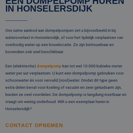
EEN DOMPELPOMP HUREN
IN HONSELERSDIJK
Ons ruime aanbod aan dompelpompen zet u bijvoorbeeld in bij
wateroverlast in Honselersdijk, of voor het tijdelijk verplaatsen van
overbodig water op een bouwlocatie. Ze zijn betrouwbaar en
bovendien ook snel beschikbaar.
Een (elektrische)
dompelpomp
kan tot wel 10.000 kubieke meter
water per uur verplaatsen. U kunt een dompelpomp gebruiken voor
schoonwater én voor vervuild (riool)water. Omdat dit type geen
extra delen bevat voor koeling of vacuüm en zeer geluidsarm zijn,
bieden ze veel voordelen. De dompelpomp is langdurig inzetbaar en
vraagt om weinig onderhoud. Wilt u een exemplaar huren in
Honselersdijk?
CONTACT OPNEMEN