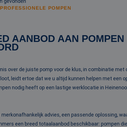
en gevonden
 PROFESSIONELE POMPEN
ED AANBOD AAN POMPEN
ORD
is over de juiste pomp voor de klus, in combinatie me
oot, leidt ertoe dat we u altijd kunnen helpen met een 
ompen nodig heeft op een lastige werklocatie in Heineno
n merkonafhankelijk advies, een passende oplossing, wa
 immers een breed totaalaanbod beschikbaar: pompen die