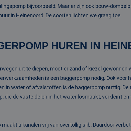
ingspomp bijvoorbeeld. Maar er zijn ook bouw-dompel
ur in Heinenoord. De soorten lichten we graag toe.
GERPOMP HUREN IN HEI
rwegen uit te diepen, moet er zand of kiezel gewonnen 
gerwerkzaamheden is een baggerpomp nodig. Ook voor h
en in water of afvalstoffen is de baggerpomp nuttig. D
, die de vaste delen in het water losmaakt, verkleint en
aakt u kanalen vrij van overtollig slib. Daardoor verbe