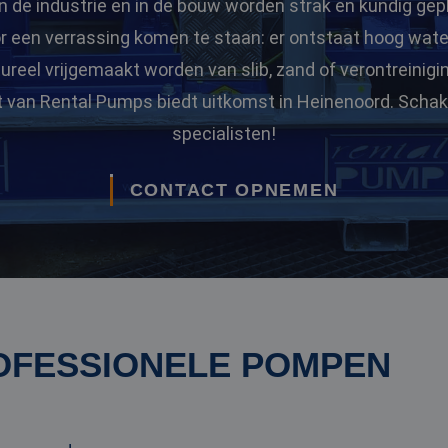
n de industrie en in de bouw worden strak en kundig gep
or een verrassing komen te staan: er ontstaat hoog wate
eel vrijgemaakt worden van slib, zand of verontreinigi
 van Rental Pumps biedt uitkomst in Heinenoord. Schak
specialisten!
CONTACT OPNEMEN
OFESSIONELE POMPEN