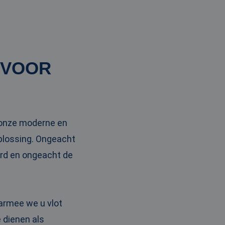
 VOOR
t onze moderne en
oplossing. Ongeacht
ord en ongeacht de
armee we u vlot
 dienen als