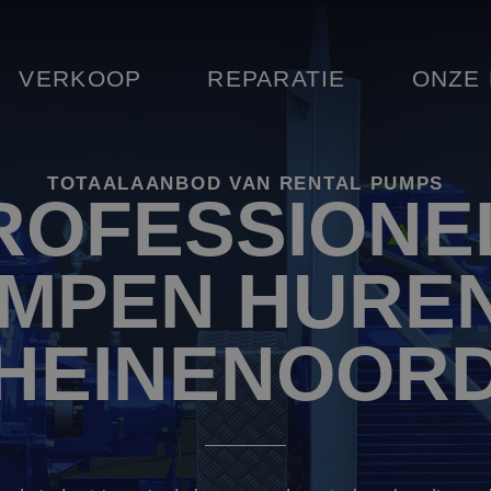
VERKOOP
REPARATIE
ONZE
TOTAALAANBOD VAN RENTAL PUMPS
ROFESSIONE
MPEN HUREN
HEINENOOR