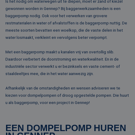
Is het nodig om waterwegen uit te diepen, moet er zand of kiezel
gewonnen worden in Gennep? Bij baggerwerkzaamheden is een
baggerpomp nodig. Ook voor het verwerken van grovere
restmaterialen in water of afvalstoffen is de baggerpomp nuttig. De
meeste soorten bevatten een woelkop, die de vaste delen in het
water losmaakt, verkleint en vervolgens beter verpompt.
Met een baggerpomp maakt u kanalen vrij van overtollig slib.
Daardoor verbetert de doorstroming en waterkwaliteit. En in de
industriële sector verwerkt u er bezinksels en vaste cement- of
staaldeeltjes mee, die in het water aanwezig zijn.
Afhankelijk van de omstandigheden en wensen adviseren we te
kiezen voor dompelpompen of droog opgestelde pompen. Die huurt
u als baggerpomp, voor een project in Gennep!
EEN DOMPELPOMP HUREN