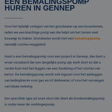
EEN BEMALINGSPOMP
HUREN IN GENNEP
Voor het tijdelijk verlagen van het grondwater op een bouwterrein,
raden we een krachtige pomp aan die helpt om het terrein snel
bouwrijp te maken. Grondwater wordt met een
bemalingspomp
namelijk continu weggeleid.
Huurt u een bemalingspomp voor een project in Gennep, dan bent u
ervan verzekerd dat een dergelijke pomp zijn werk doet en dat u
verder kunt met het leggen van een fundering of het storten van
beton. De bemalingspomp wordt ook ingezet voor het aanleggen
van leidingtracés voor gas en/of drinkwater, of voor het vervangen
van lokale riolering.
Een specifiek type uit onze vloot dat dient als bronbemalingspomp
is onder meer de verdringerpomp.