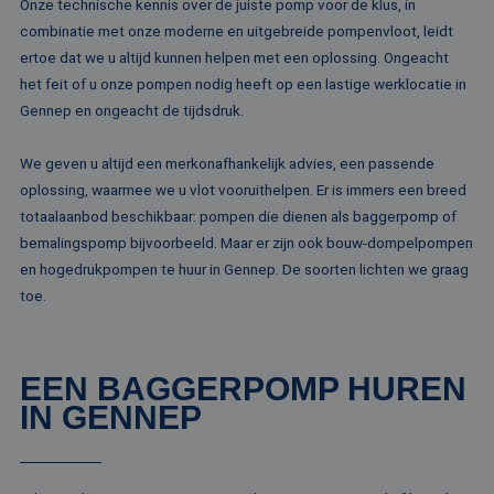
Onze technische kennis over de juiste pomp voor de klus, in
combinatie met onze moderne en uitgebreide pompenvloot, leidt
ertoe dat we u altijd kunnen helpen met een oplossing. Ongeacht
het feit of u onze pompen nodig heeft op een lastige werklocatie in
Gennep en ongeacht de tijdsdruk.
We geven u altijd een merkonafhankelijk advies, een passende
oplossing, waarmee we u vlot vooruithelpen. Er is immers een breed
totaalaanbod beschikbaar: pompen die dienen als baggerpomp of
bemalingspomp bijvoorbeeld. Maar er zijn ook bouw-dompelpompen
en hogedrukpompen te huur in Gennep. De soorten lichten we graag
toe.
EEN BAGGERPOMP HUREN
IN GENNEP