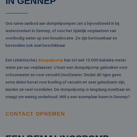
IN GENNEP
Ons ruime aanbod aan dompelpompen zet u bijvoorbeeld in bij
wateroverlast in Gennep, of voor het tijdelijk verplaatsen van
overbodig water op een bouwlocatie. Ze zijn betrouwbaar en
bovendien ook snel beschikbaar.
Een (elektrische)
dompelpomp
kan tot wel 10.000 kubieke meter
water per uur verplaatsen. U kunt een dompelpomp gebruiken voor
schoonwater én voor vervuild (riool)water. Omdat dit type geen
extra delen bevat voor koeling of vacuüm en zeer geluidsarm zijn,
bieden ze veel voordelen. De dompelpomp is langdurig inzetbaar en
vraagt om weinig onderhoud. Wilt u een exemplaar huren in Gennep?
CONTACT OPNEMEN