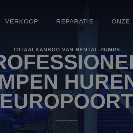
VERKOOP
REPARATIE
ONZE
TOTAALAANBOD VAN RENTAL PUMPS
ROFESSIONE
MPEN HUREN
EUROPOOR