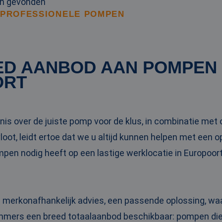
en gevonden
 PROFESSIONELE POMPEN
ED AANBOD AAN POMPEN
ORT
is over de juiste pomp voor de klus, in combinatie me
oot, leidt ertoe dat we u altijd kunnen helpen met een 
ompen nodig heeft op een lastige werklocatie in Europoo
n merkonafhankelijk advies, een passende oplossing, wa
 immers een breed totaalaanbod beschikbaar: pompen die