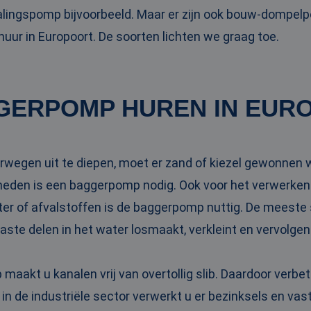
ingspomp bijvoorbeeld. Maar er zijn ook bouw-dompel
ur in Europoort. De soorten lichten we graag toe.
GERPOMP HUREN IN EUR
rwegen uit te diepen, moet er zand of kiezel gewonnen 
eden is een baggerpomp nodig. Ook voor het verwerken
ter of afvalstoffen is de baggerpomp nuttig. De meeste
vaste delen in het water losmaakt, verkleint en vervolge
aakt u kanalen vrij van overtollig slib. Daardoor verbe
 in de industriële sector verwerkt u er bezinksels en va