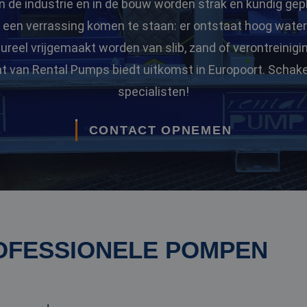
n de industrie en in de bouw worden strak en kundig gep
or een verrassing komen te staan: er ontstaat hoog water
eel vrijgemaakt worden van slib, zand of verontreinigi
t van Rental Pumps biedt uitkomst in Europoort. Schake
specialisten!
CONTACT OPNEMEN
OFESSIONELE POMPEN