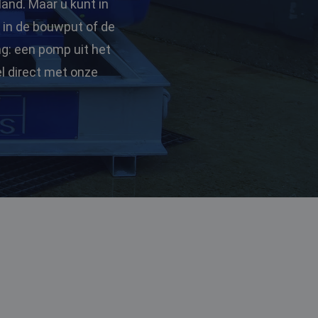
land. Maar u kunt in
 in de bouwput of de
ng: een pomp uit het
l direct met onze