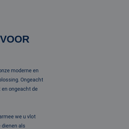
 VOOR
t onze moderne en
oplossing. Ongeacht
rt en ongeacht de
armee we u vlot
 dienen als