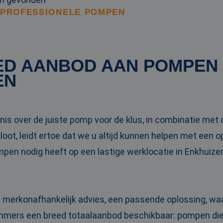
 PROFESSIONELE POMPEN
ED AANBOD AAN POMPEN
EN
is over de juiste pomp voor de klus, in combinatie me
oot, leidt ertoe dat we u altijd kunnen helpen met een 
ompen nodig heeft op een lastige werklocatie in Enkhuiz
n merkonafhankelijk advies, een passende oplossing, wa
 immers een breed totaalaanbod beschikbaar: pompen die