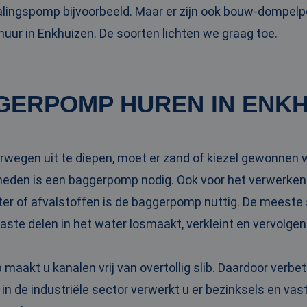
ingspomp bijvoorbeeld. Maar er zijn ook bouw-dompel
ur in Enkhuizen. De soorten lichten we graag toe.
GERPOMP HUREN IN ENKH
rwegen uit te diepen, moet er zand of kiezel gewonnen 
eden is een baggerpomp nodig. Ook voor het verwerken
ter of afvalstoffen is de baggerpomp nuttig. De meeste
vaste delen in het water losmaakt, verkleint en vervolge
aakt u kanalen vrij van overtollig slib. Daardoor verbe
 in de industriële sector verwerkt u er bezinksels en va