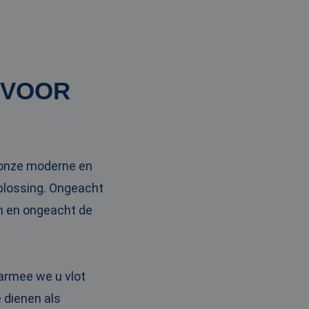
 VOOR
t onze moderne en
oplossing. Ongeacht
en en ongeacht de
armee we u vlot
 dienen als