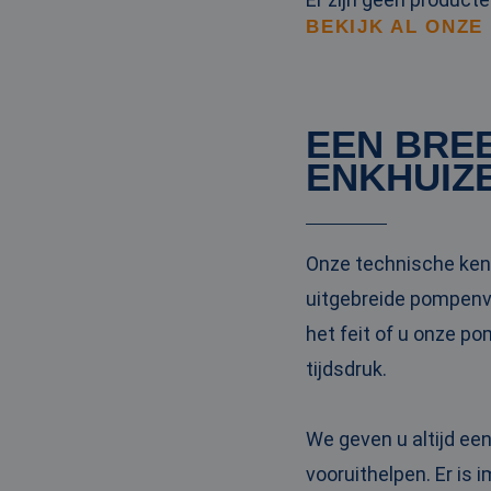
BEKIJK AL ONZE
EEN BRE
ENKHUIZ
Onze technische kenn
uitgebreide pompenvl
het feit of u onze p
tijdsdruk.
We geven u altijd ee
vooruithelpen. Er is