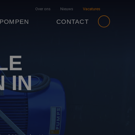
Over ons
Nieuws
Vacatures
 POMPEN
CONTACT
LE
 IN