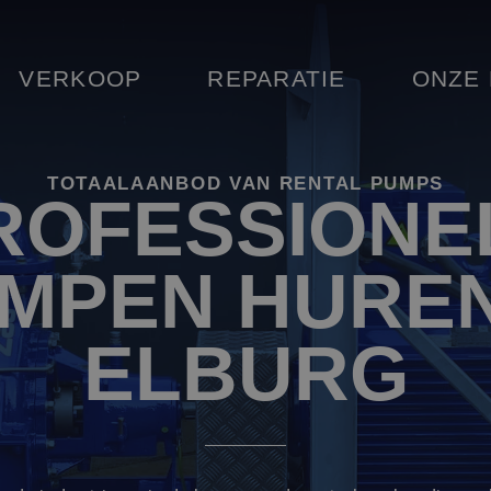
VERKOOP
REPARATIE
ONZE
TOTAALAANBOD VAN RENTAL PUMPS
ROFESSIONE
MPEN HUREN
ELBURG