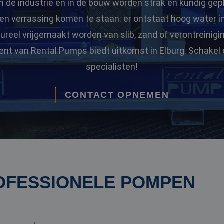
n de industrie en in de bouw worden strak en kundig gep
 een verrassing komen te staan: er ontstaat hoog water 
eel vrijgemaakt worden van slib, zand of verontreinigi
ent van Rental Pumps biedt uitkomst in Elburg. Schakel 
specialisten!
CONTACT OPNEMEN
OFESSIONELE POMPEN