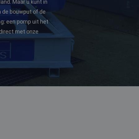
land. Maar u kunt in
in de bouwput of de
ng: een pomp uit het
direct met onze