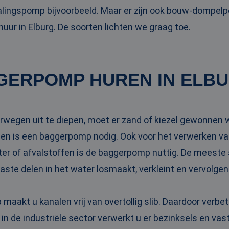
ingspomp bijvoorbeeld. Maar er zijn ook bouw-dompel
ur in Elburg. De soorten lichten we graag toe.
GERPOMP HUREN IN ELB
rwegen uit te diepen, moet er zand of kiezel gewonnen w
 is een baggerpomp nodig. Ook voor het verwerken va
ter of afvalstoffen is de baggerpomp nuttig. De meeste
vaste delen in het water losmaakt, verkleint en vervolge
aakt u kanalen vrij van overtollig slib. Daardoor verbe
 in de industriële sector verwerkt u er bezinksels en va