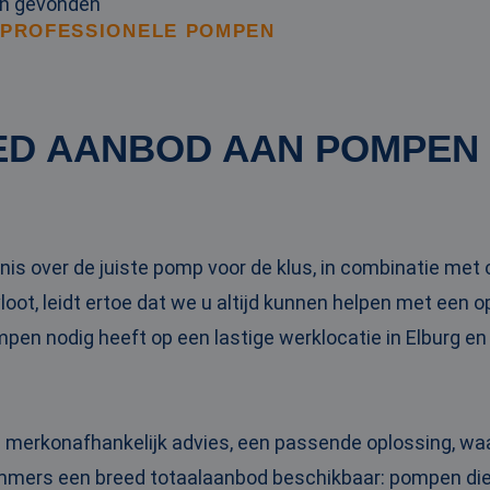
en gevonden
 PROFESSIONELE POMPEN
ED AANBOD AAN POMPEN
is over de juiste pomp voor de klus, in combinatie me
oot, leidt ertoe dat we u altijd kunnen helpen met een 
ompen nodig heeft op een lastige werklocatie in Elburg e
n merkonafhankelijk advies, een passende oplossing, wa
 immers een breed totaalaanbod beschikbaar: pompen die