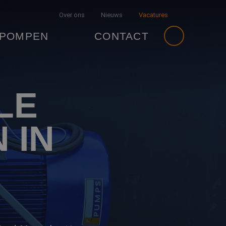
Over ons
Nieuws
Vacatures
 POMPEN
CONTACT
LE
 IN