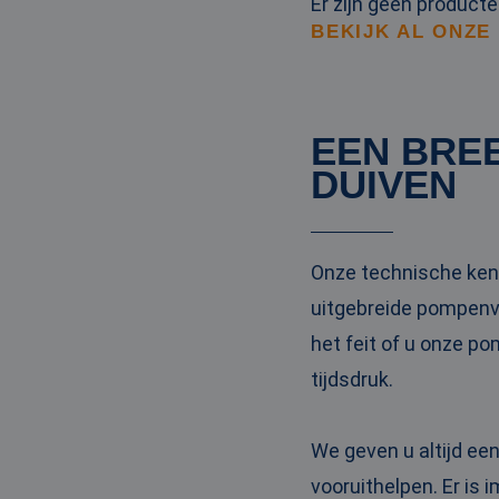
Er zijn geen product
BEKIJK AL ONZE
EEN BRE
DUIVEN
Onze technische kenn
uitgebreide pompenvl
het feit of u onze p
tijdsdruk.
We geven u altijd ee
vooruithelpen. Er is