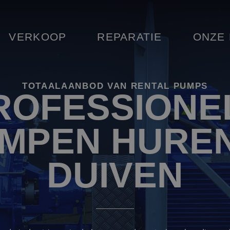
VERKOOP
REPARATIE
ONZE
TOTAALAANBOD VAN RENTAL PUMPS
ROFESSIONE
MPEN HUREN
DUIVEN