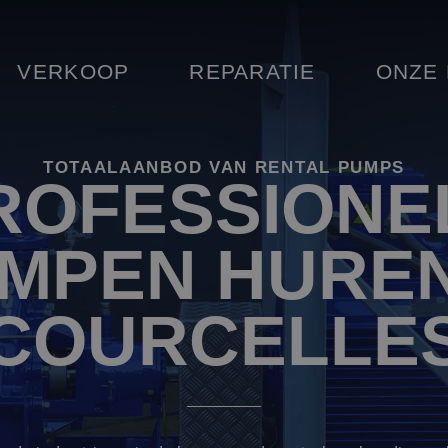
VERKOOP
REPARATIE
ONZE
TOTAALAANBOD VAN RENTAL PUMPS
ROFESSIONE
MPEN HUREN
COURCELLE