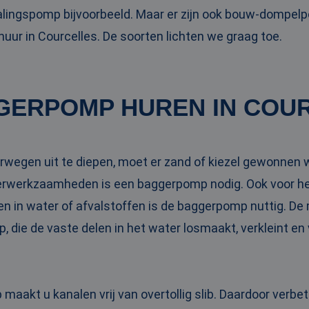
ingspomp bijvoorbeeld. Maar er zijn ook bouw-dompel
ur in Courcelles. De soorten lichten we graag toe.
GERPOMP HUREN IN COU
rwegen uit te diepen, moet er zand of kiezel gewonnen 
gerwerkzaamheden is een baggerpomp nodig. Ook voor h
en in water of afvalstoffen is de baggerpomp nuttig. D
, die de vaste delen in het water losmaakt, verkleint en
aakt u kanalen vrij van overtollig slib. Daardoor verbe