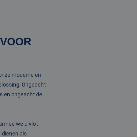
 VOOR
t onze moderne en
oplossing. Ongeacht
les en ongeacht de
armee we u vlot
 dienen als