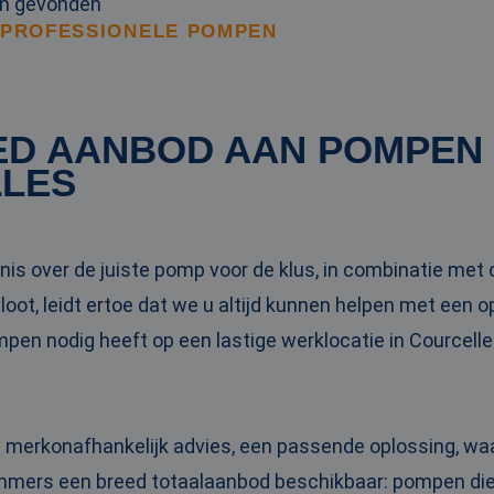
en gevonden
 PROFESSIONELE POMPEN
ED AANBOD AAN POMPEN
LES
is over de juiste pomp voor de klus, in combinatie me
oot, leidt ertoe dat we u altijd kunnen helpen met een 
ompen nodig heeft op een lastige werklocatie in Courcel
n merkonafhankelijk advies, een passende oplossing, wa
 immers een breed totaalaanbod beschikbaar: pompen die