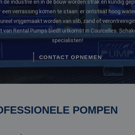
n de industrie en in de bouw worden strak en kundig gep
or een verrassing komen te staan: er ontstaat hoog wate
eel vrijgemaakt worden van slib, zand of verontreinigi
 van Rental Pumps biedt uitkomst in Courcelles. Schak
specialisten!
CONTACT OPNEMEN
OFESSIONELE POMPEN