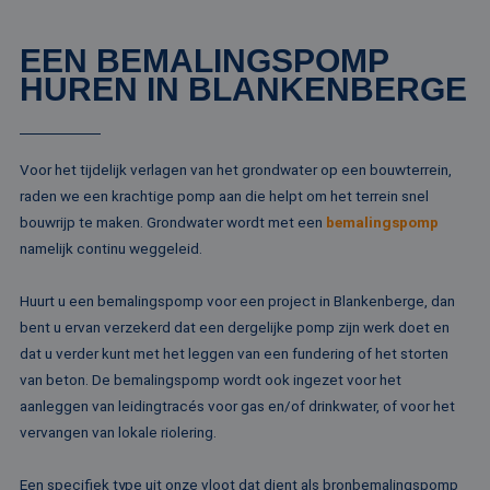
EEN BEMALINGSPOMP
HUREN IN BLANKENBERGE
Voor het tijdelijk verlagen van het grondwater op een bouwterrein,
raden we een krachtige pomp aan die helpt om het terrein snel
bouwrijp te maken. Grondwater wordt met een
bemalingspomp
namelijk continu weggeleid.
Huurt u een bemalingspomp voor een project in Blankenberge, dan
bent u ervan verzekerd dat een dergelijke pomp zijn werk doet en
dat u verder kunt met het leggen van een fundering of het storten
van beton. De bemalingspomp wordt ook ingezet voor het
aanleggen van leidingtracés voor gas en/of drinkwater, of voor het
vervangen van lokale riolering.
Een specifiek type uit onze vloot dat dient als bronbemalingspomp