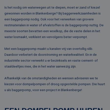
Is het nodig om waterwegen uit te diepen, moet er zand of kiezel
gewonnen worden in Blankenberge? Bij baggerwerkzaamheden is
een baggerpomp nodig. Ook voor het verwerken van grovere
restmaterialen in water of afvalstoffen is de baggerpomp nuttig. De
meeste soorten bevatten een woelkop, die de vaste delen in het
water losmaakt, verkleint en vervolgens beter verpompt.
Met een baggerpomp maakt u kanalen vrij van overtollig slib.
Daardoor verbetert de doorstroming en waterkwaliteit. En in de
industriële sector verwerkt u er bezinksels en vaste cement- of
staaldeeltjes mee, die in het water aanwezig zijn.
Afhankelijk van de omstandigheden en wensen adviseren we te
kiezen voor dompelpompen of droog opgestelde pompen. Die huurt
u als baggerpomp, voor een project in Blankenberge!