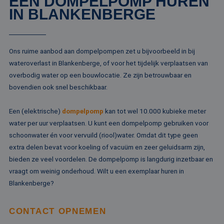
EEN DOMPELPOMP HUREN
IN BLANKENBERGE
Ons ruime aanbod aan dompelpompen zet u bijvoorbeeld in bij
wateroverlast in Blankenberge, of voor het tijdelijk verplaatsen van
overbodig water op een bouwlocatie. Ze zijn betrouwbaar en
bovendien ook snel beschikbaar.
Een (elektrische)
dompelpomp
kan tot wel 10.000 kubieke meter
water per uur verplaatsen. U kunt een dompelpomp gebruiken voor
schoonwater én voor vervuild (riool)water. Omdat dit type geen
extra delen bevat voor koeling of vacuüm en zeer geluidsarm zijn,
bieden ze veel voordelen. De dompelpomp is langdurig inzetbaar en
vraagt om weinig onderhoud. Wilt u een exemplaar huren in
Blankenberge?
CONTACT OPNEMEN