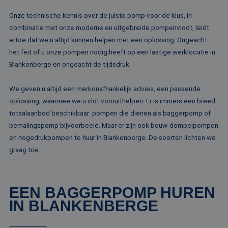
Onze technische kennis over de juiste pomp voor de klus, in
combinatie met onze moderne en uitgebreide pompenvloot, leidt
ertoe dat we u altijd kunnen helpen met een oplossing. Ongeacht
het feit of u onze pompen nodig heeft op een lastige werklocatie in
Blankenberge en ongeacht de tijdsdruk.
We geven u altijd een merkonafhankelijk advies, een passende
oplossing, waarmee we u vlot vooruithelpen. Er is immers een breed
totaalaanbod beschikbaar: pompen die dienen als baggerpomp of
bemalingspomp bijvoorbeeld. Maar er zijn ook bouw-dompelpompen
en hogedrukpompen te huur in Blankenberge. De soorten lichten we
graag toe.
EEN BAGGERPOMP HUREN
IN BLANKENBERGE