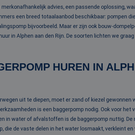
n merkonafhankelijk advies, een passende oplossing, wa
 immers een breed totaalaanbod beschikbaar: pompen die
ingspomp bijvoorbeeld. Maar er zijn ook bouw-dompel
ur in Alphen aan den Rijn. De soorten lichten we graag 
GERPOMP HUREN IN ALPH
rwegen uit te diepen, moet er zand of kiezel gewonnen 
rwerkzaamheden is een baggerpomp nodig. Ook voor het 
en in water of afvalstoffen is de baggerpomp nuttig. D
, die de vaste delen in het water losmaakt, verkleint en