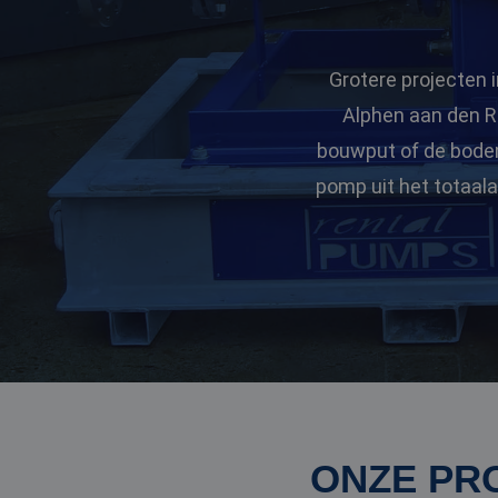
Grotere projecten i
Alphen aan den Ri
bouwput of de bodem
pomp uit het totaal
ONZE PR