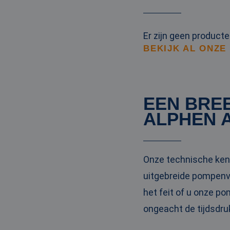
Er zijn geen product
BEKIJK AL ONZE
EEN BRE
ALPHEN A
Onze technische kenn
uitgebreide pompenvl
het feit of u onze po
ongeacht de tijdsdru