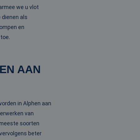
armee we u vlot
 dienen als
pompen en
toe.
EN AAN
worden in Alphen aan
verwerken van
e meeste soorten
 vervolgens beter