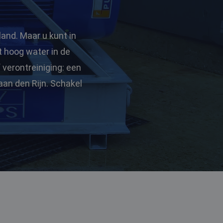
land. Maar u kunt in
t hoog water in de
verontreiniging: een
an den Rijn. Schakel