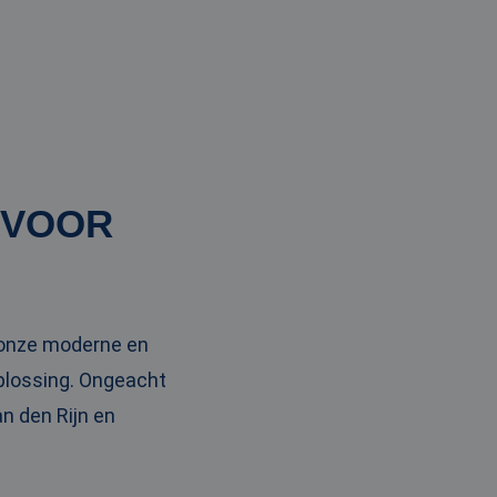
 VOOR
t onze moderne en
oplossing. Ongeacht
an den Rijn en