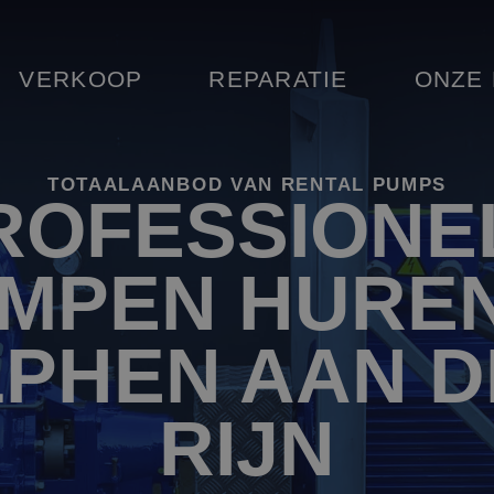
VERKOOP
REPARATIE
ONZE
TOTAALAANBOD VAN RENTAL PUMPS
ROFESSIONE
MPEN HUREN
LPHEN AAN D
RIJN