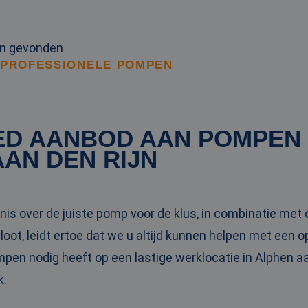
en gevonden
 PROFESSIONELE POMPEN
ED AANBOD AAN POMPEN
AN DEN RIJN
is over de juiste pomp voor de klus, in combinatie me
oot, leidt ertoe dat we u altijd kunnen helpen met een 
mpen nodig heeft op een lastige werklocatie in Alphen a
k.