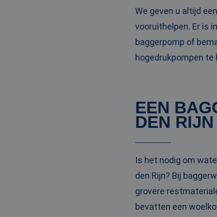
We geven u altijd ee
vooruithelpen. Er is
baggerpomp of bemal
hogedrukpompen te hu
EEN BAG
DEN RIJN
Is het nodig om wate
den Rijn? Bij bagge
grovere restmaterial
bevatten een woelkop