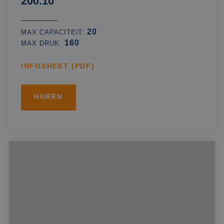
200.10
20
MAX CAPACITEIT:
160
MAX DRUK:
INFOSHEET (PDF)
HUREN