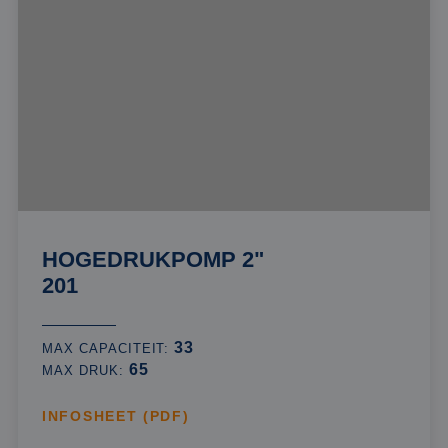
HOGEDRUKPOMP 2"
201
33
MAX CAPACITEIT:
65
MAX DRUK:
INFOSHEET (PDF)