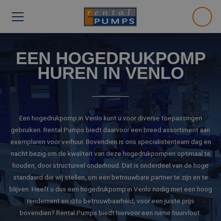
EEN HOGEDRUKPOMP
HUREN IN VENLO
Een hogedrukpomp in Venlo kunt u voor diverse toepassingen
gebruiken. Rental Pumps biedt daarvoor een breed assortiment aan
exemplaren voor verhuur. Bovendien is ons specialistenteam dag en
nacht bezig om de kwaliteit van deze hogedrukpompen optimaal te
houden, door structureel onderhoud. Dat is onderdeel van de hoge
standaard die wij stellen, om een betrouwbare partner te zijn en te
blijven. Heeft u dus een hogedrukpomp in Venlo nodig met een hoog
rendement en dito betrouwbaarheid, voor een juiste prijs
bovendien? Rental Pumps biedt hiervoor een ruime huurvloot.