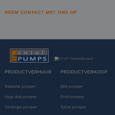
realtime bieden v
externe adverteer
NEEM CONTACT MET ONS OP
PRODUCTVERHUUR
PRODUCTVERKOOP
Vuilwater pompen
BBA pompen
Hoge druk pompen
Proril pompen
Verdringer pompen
Sulzer pompen