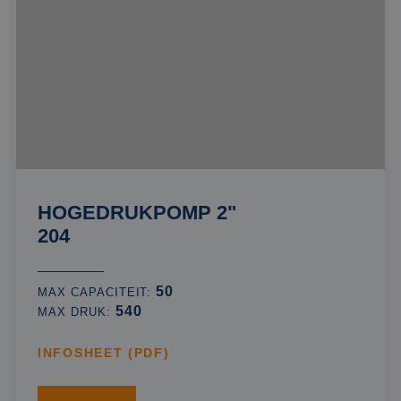
HOGEDRUKPOMP 2"
204
50
MAX CAPACITEIT:
540
MAX DRUK:
INFOSHEET (PDF)