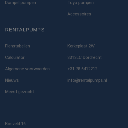
Dompel pompen
Toyo pompen
Accessoires
RENTALPUMPS
Flenstabellen
Kerkeplaat 2W
Calculator
3313LC Dordrecht
Algemene voorwaarden
+31 78 6412212
Nieuws
info@rentalpumps.nl
Meest gezocht
Bosveld 16