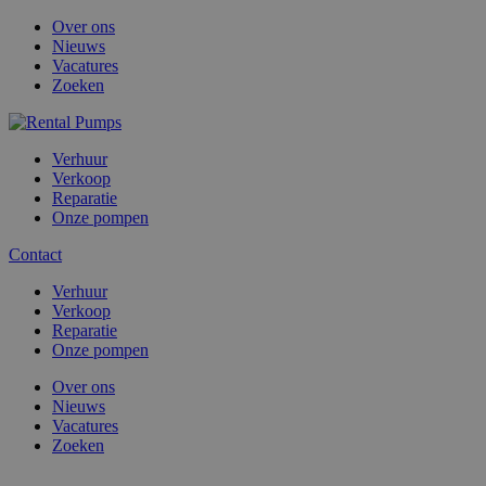
Over ons
Nieuws
Vacatures
Zoeken
Verhuur
Verkoop
Reparatie
Onze pompen
Contact
Verhuur
Verkoop
Reparatie
Onze pompen
Over ons
Nieuws
Vacatures
Zoeken