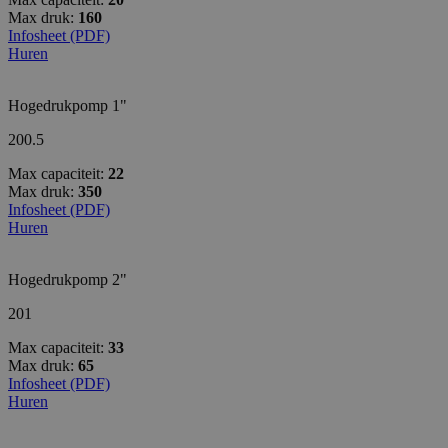
Max druk:
160
Infosheet (PDF)
Huren
Hogedrukpomp 1"
200.5
Max capaciteit:
22
Max druk:
350
Infosheet (PDF)
Huren
Hogedrukpomp 2"
201
Max capaciteit:
33
Max druk:
65
Infosheet (PDF)
Huren