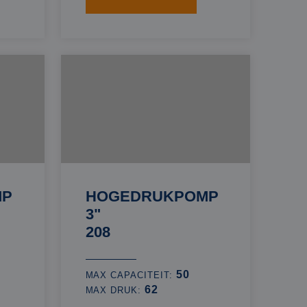
MP
HOGEDRUKPOMP
3"
208
50
MAX CAPACITEIT:
62
MAX DRUK: