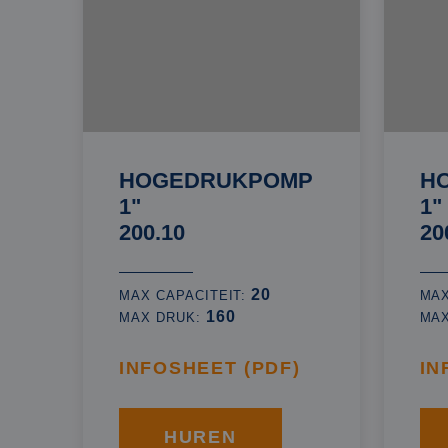
HOGEDRUKPOMP
H
1"
1"
200.10
20
20
MAX CAPACITEIT:
MAX
160
MAX DRUK:
MA
INFOSHEET (PDF)
IN
HUREN