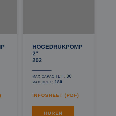
MP
HOGEDRUKPOMP
2"
202
30
MAX CAPACITEIT:
180
MAX DRUK:
)
INFOSHEET (PDF)
HUREN