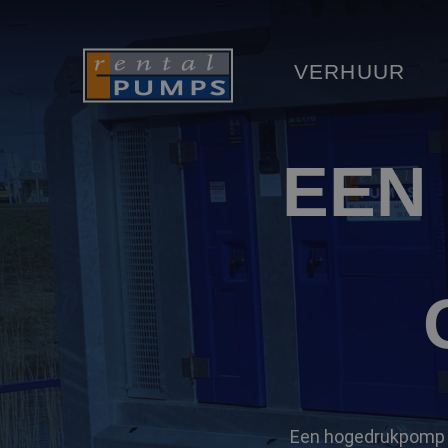
VERHUUR
EEN
Een hogedrukpomp i