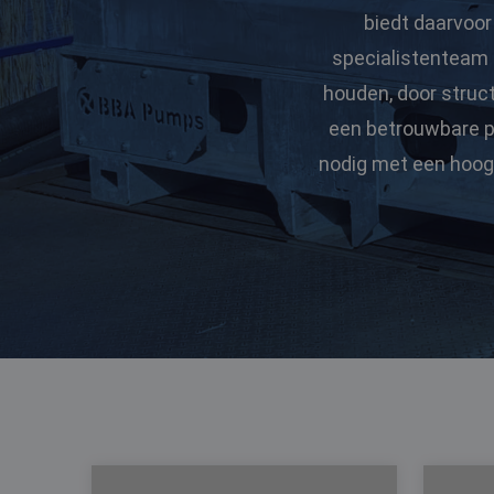
biedt daarvoor
specialistenteam 
houden, door struct
een betrouwbare pa
nodig met een hoog 