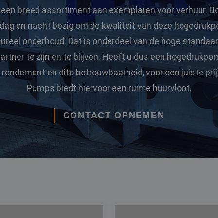
 een breed assortiment aan exemplaren voor verhuur. B
dag en nacht bezig om de kwaliteit van deze hogedruk
ureel onderhoud. Dat is onderdeel van de hoge standaard
rtner te zijn en te blijven. Heeft u dus een hogedrukp
rendement en dito betrouwbaarheid, voor een juiste pri
Pumps biedt hiervoor een ruime huurvloot.
CONTACT OPNEMEN