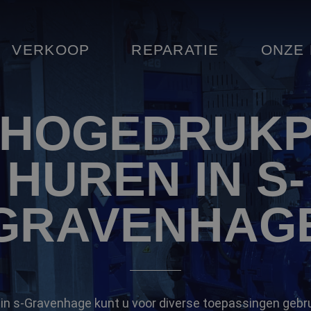
VERKOOP
REPARATIE
ONZE
 HOGEDRUK
HUREN IN S-
GRAVENHAG
n s-Gravenhage kunt u voor diverse toepassingen gebr