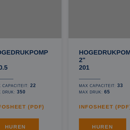
OGEDRUKPOMP
HOGEDRUKPO
2"
0.5
201
22
33
 CAPACITEIT:
MAX CAPACITEIT:
350
65
X DRUK:
MAX DRUK:
FOSHEET (PDF)
INFOSHEET (PDF
HUREN
HUREN