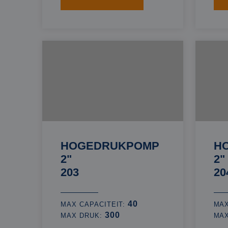
HOGEDRUKPOMP
H
2"
2"
203
20
40
MAX CAPACITEIT:
MAX
300
MAX DRUK:
MA