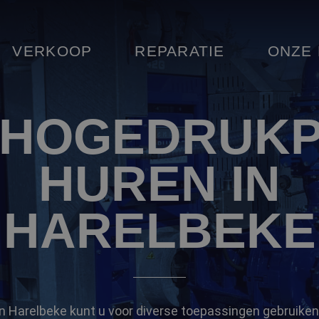
VERKOOP
REPARATIE
ONZE
 HOGEDRUK
HUREN IN
HARELBEKE
 Harelbeke kunt u voor diverse toepassingen gebruiken