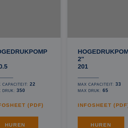
OGEDRUKPOMP
HOGEDRUKPO
2"
0.5
201
22
33
 CAPACITEIT:
MAX CAPACITEIT:
350
65
X DRUK:
MAX DRUK:
FOSHEET (PDF)
INFOSHEET (PDF
HUREN
HUREN