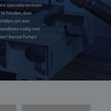
ons specialistenteam
 te houden, door
stellen, om een
 Harelbeke nodig met
dien? Rental Pumps