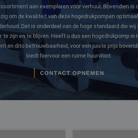
assortiment aan exemplaren voor verhuur. Bovendien is 
zig om de kwaliteit van deze hogedrukpompen optimaal
derhoud. Dat is onderdeel van de hoge standaard die wij 
 te zijn en te blijven. Heeft u dus een hogedrukpomp in
t en dito betrouwbaarheid, voor een juiste prijs boven
biedt hiervoor een ruime huurvloot.
CONTACT OPNEMEN