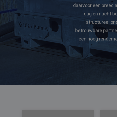
daarvoor een breed 
dag en nacht be
structureel on
betrouwbare partner
een hoog rendemen