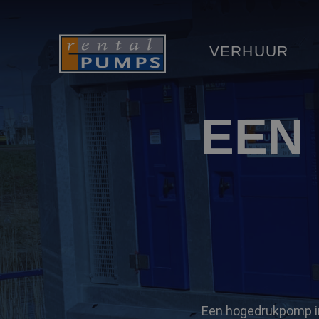
VERHUUR
EEN
Een hogedrukpomp in