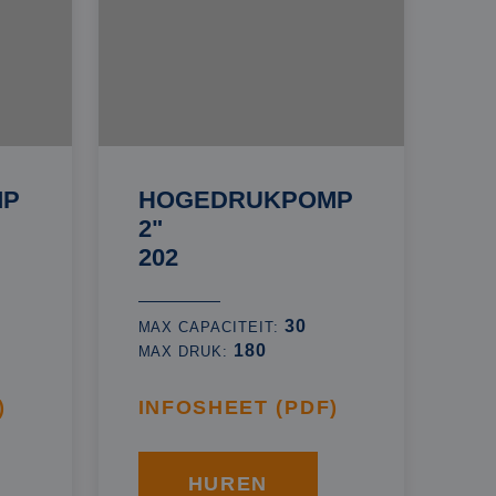
MP
HOGEDRUKPOMP
2"
202
30
MAX CAPACITEIT:
180
MAX DRUK:
)
INFOSHEET (PDF)
HUREN