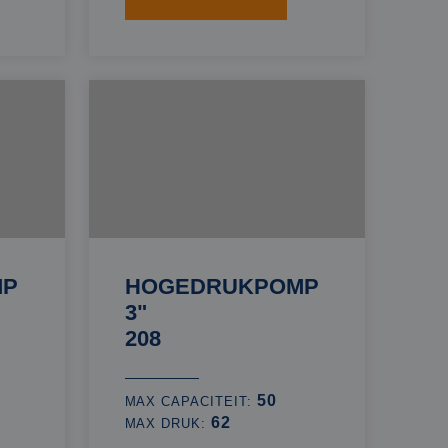
MP
HOGEDRUKPOMP
3"
208
50
MAX CAPACITEIT:
62
MAX DRUK: