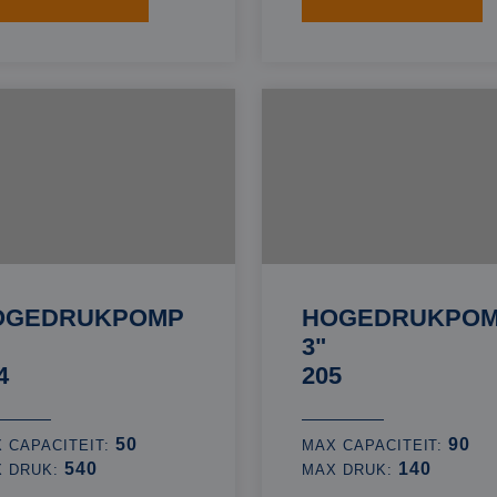
OGEDRUKPOMP
HOGEDRUKPO
3"
4
205
50
90
 CAPACITEIT:
MAX CAPACITEIT:
540
140
X DRUK:
MAX DRUK: