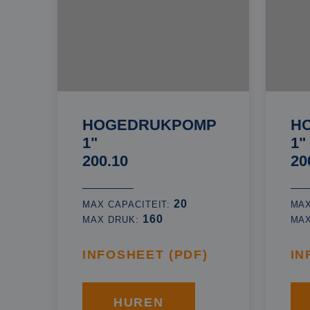
HOGEDRUKPOMP
H
1"
1"
200.10
20
20
MAX CAPACITEIT:
MAX
160
MAX DRUK:
MA
INFOSHEET (PDF)
IN
HUREN