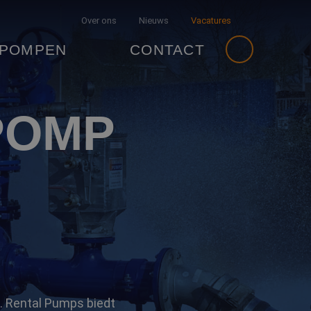
Over ons
Nieuws
Vacatures
 POMPEN
CONTACT
POMP
. Rental Pumps biedt