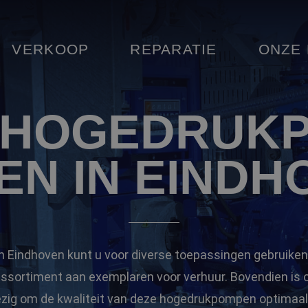
VERKOOP
REPARATIE
ONZE
 HOGEDRUK
EN IN EINDH
 Eindhoven kunt u voor diverse toepassingen gebruiken
assortiment aan exemplaren voor verhuur. Bovendien is 
zig om de kwaliteit van deze hogedrukpompen optimaal