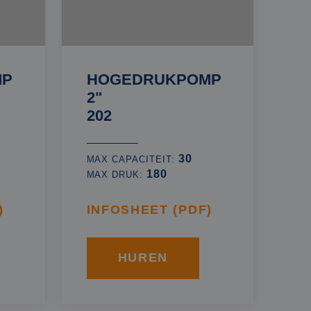
MP
HOGEDRUKPOMP
2"
202
30
MAX CAPACITEIT:
180
MAX DRUK:
)
INFOSHEET (PDF)
HUREN