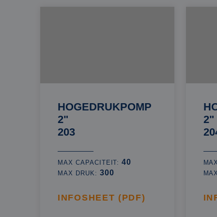
HOGEDRUKPOMP
H
2"
2"
203
20
40
MAX CAPACITEIT:
MAX
300
MAX DRUK:
MA
INFOSHEET (PDF)
IN