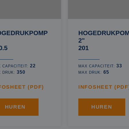
OGEDRUKPOMP
HOGEDRUKPO
2"
0.5
201
22
33
 CAPACITEIT:
MAX CAPACITEIT:
350
65
X DRUK:
MAX DRUK:
FOSHEET (PDF)
INFOSHEET (PDF
HUREN
HUREN