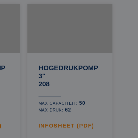
MP
HOGEDRUKPOMP
3"
208
50
MAX CAPACITEIT:
62
MAX DRUK:
)
INFOSHEET (PDF)