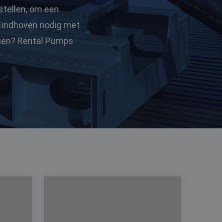
stellen, om een
 Eindhoven nodig met
dien? Rental Pumps