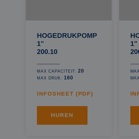
HOGEDRUKPOMP
H
1"
1"
200.10
20
20
MAX CAPACITEIT:
MAX
160
MAX DRUK:
MA
INFOSHEET (PDF)
IN
HUREN