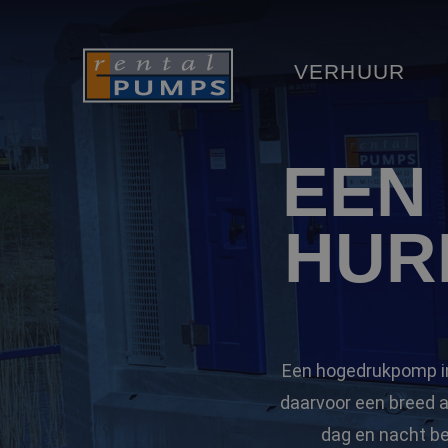
VERHUUR
EEN
HUR
Een hogedrukpomp in
daarvoor een breed 
dag en nacht be