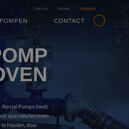
Over ons
Nieuws
Vacatures
 POMPEN
CONTACT
POMP
OVEN
. Rental Pumps biedt
ons specialistenteam
 te houden, door