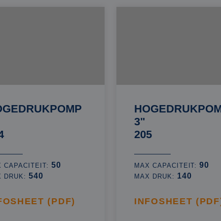
OGEDRUKPOMP
HOGEDRUKPO
3"
4
205
50
90
 CAPACITEIT:
MAX CAPACITEIT:
540
140
X DRUK:
MAX DRUK:
FOSHEET (PDF)
INFOSHEET (PDF