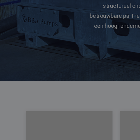
structureel on
betrouwbare partner
een hoog rendemen