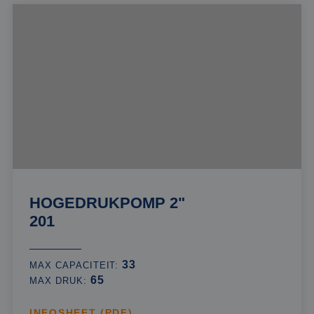
HOGEDRUKPOMP 2"
201
33
MAX CAPACITEIT:
65
MAX DRUK:
INFOSHEET (PDF)