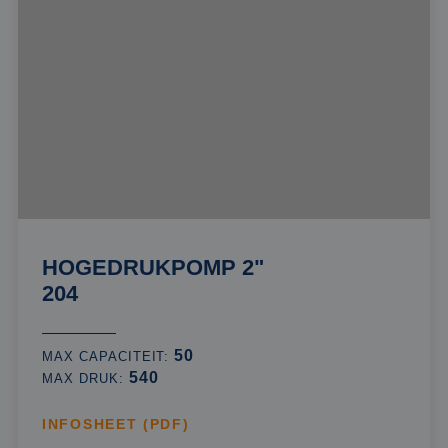
HOGEDRUKPOMP 2"
204
50
MAX CAPACITEIT:
540
MAX DRUK:
INFOSHEET (PDF)