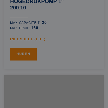
HOGEDRUKPOMP 1"
200.10
20
MAX CAPACITEIT:
160
MAX DRUK:
INFOSHEET (PDF)
HUREN