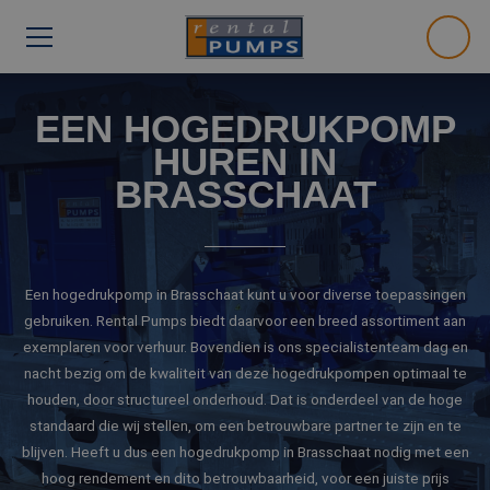
EEN HOGEDRUKPOMP
HUREN IN
BRASSCHAAT
Een hogedrukpomp in Brasschaat kunt u voor diverse toepassingen
gebruiken. Rental Pumps biedt daarvoor een breed assortiment aan
exemplaren voor verhuur. Bovendien is ons specialistenteam dag en
nacht bezig om de kwaliteit van deze hogedrukpompen optimaal te
houden, door structureel onderhoud. Dat is onderdeel van de hoge
standaard die wij stellen, om een betrouwbare partner te zijn en te
blijven. Heeft u dus een hogedrukpomp in Brasschaat nodig met een
hoog rendement en dito betrouwbaarheid, voor een juiste prijs