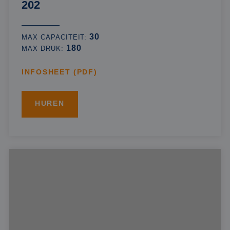
202
30
MAX CAPACITEIT:
180
MAX DRUK:
INFOSHEET (PDF)
HUREN