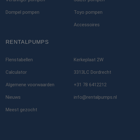
Dompel pompen
Toyo pompen
Accessoires
RENTALPUMPS
Flenstabellen
Kerkeplaat 2W
Calculator
3313LC Dordrecht
Algemene voorwaarden
+31 78 6412212
Nieuws
info@rentalpumps.nl
Meest gezocht