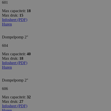
601
Max capaciteit:
18
Max druk:
15
Infosheet (PDF)
Huren
Dompelpomp 2"
604
Max capaciteit:
40
Max druk:
18
Infosheet (PDF)
Huren
Dompelpomp 2"
606
Max capaciteit:
32
Max druk:
27
Infosheet (PDF)
Huren