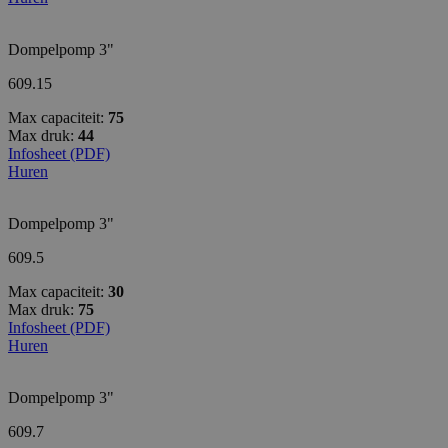
Dompelpomp 3"
609.15
Max capaciteit:
75
Max druk:
44
Infosheet (PDF)
Huren
Dompelpomp 3"
609.5
Max capaciteit:
30
Max druk:
75
Infosheet (PDF)
Huren
Dompelpomp 3"
609.7