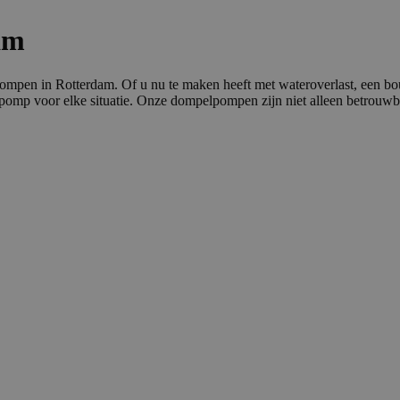
am
pen in Rotterdam. Of u nu te maken heeft met wateroverlast, een bouwp
mp voor elke situatie. Onze dompelpompen zijn niet alleen betrouwbaa