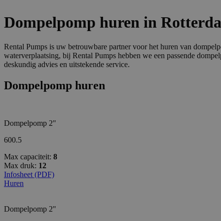
Dompelpomp huren in Rotterd
Rental Pumps is uw betrouwbare partner voor het huren van dompelpom
waterverplaatsing, bij Rental Pumps hebben we een passende dompelpo
deskundig advies en uitstekende service.
Dompelpomp huren
Dompelpomp 2"
600.5
Max capaciteit:
8
Max druk:
12
Infosheet (PDF)
Huren
Dompelpomp 2"