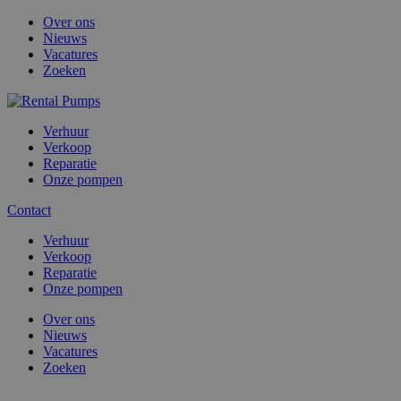
Over ons
Nieuws
Vacatures
Zoeken
Verhuur
Verkoop
Reparatie
Onze pompen
Contact
Verhuur
Verkoop
Reparatie
Onze pompen
Over ons
Nieuws
Vacatures
Zoeken