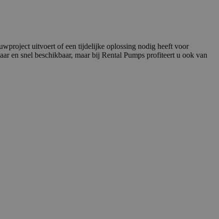
roject uitvoert of een tijdelijke oplossing nodig heeft voor
r en snel beschikbaar, maar bij Rental Pumps profiteert u ook van