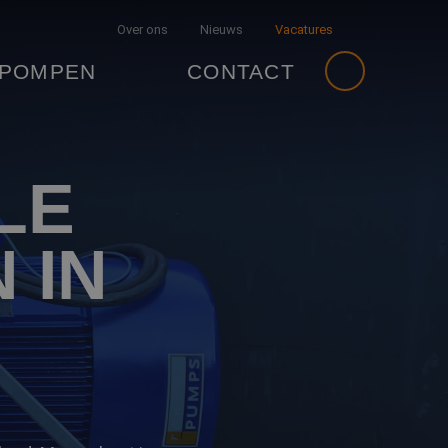
Over ons
Nieuws
Vacatures
 POMPEN
CONTACT
LE
 IN