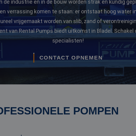
n de industrie en in de bouw worden strak en kundig gep
 een verrassing komen te staan: er ontstaat hoog water 
eel vrijgemaakt worden van slib, zand of verontreinigi
ent van Rental Pumps biedt uitkomst in Bladel. Schakel 
specialisten!
CONTACT OPNEMEN
OFESSIONELE POMPEN