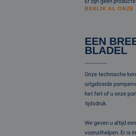
Er zijn geen product
BEKIJK AL ONZE
EEN BRE
BLADEL
Onze technische kenn
uitgebreide pompenvl
het feit of u onze p
tijdsdruk.
We geven u altijd ee
vooruithelpen. Er is