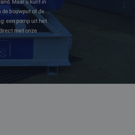
land. Maar u kunt in
in de bouwput of de
ng: een pomp uit het
direct met onze