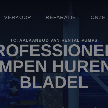
VERKOOP
REPARATIE
ONZE
TOTAALAANBOD VAN RENTAL PUMPS
ROFESSIONE
MPEN HUREN
BLADEL