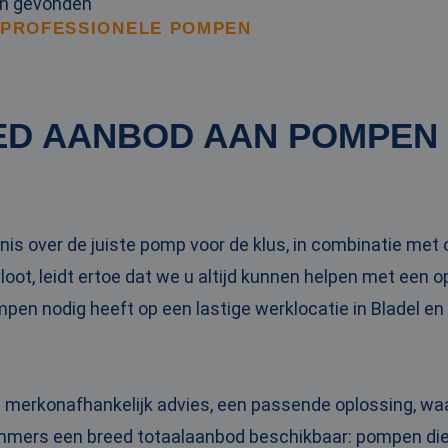
en gevonden
 PROFESSIONELE POMPEN
ED AANBOD AAN POMPEN
is over de juiste pomp voor de klus, in combinatie me
oot, leidt ertoe dat we u altijd kunnen helpen met een 
ompen nodig heeft op een lastige werklocatie in Bladel e
n merkonafhankelijk advies, een passende oplossing, wa
 immers een breed totaalaanbod beschikbaar: pompen die