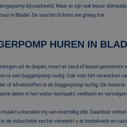
ingspomp bijvoorbeeld. Maar er zijn ook bouw-dompel
ur in Bladel. De soorten lichten we graag toe.
GERPOMP HUREN IN BLA
rwegen uit te diepen, moet er zand of kiezel gewonnen w
 is een baggerpomp nodig. Ook voor het verwerken va
ter of afvalstoffen is de baggerpomp nuttig. De meeste
vaste delen in het water losmaakt, verkleint en vervolge
aakt u kanalen vrij van overtollig slib. Daardoor verbe
 in de industriële sector verwerkt u er bezinksels en va