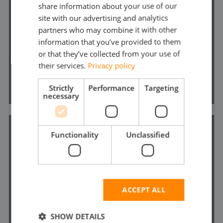
WASTEWATER PUMPS
share information about your use of our
GERMAN
site with our advertising and analytics
partners who may combine it with other
ENGLISH
information that you’ve provided to them
or that they’ve collected from your use of
their services.
Privacy policy
SEE MORE
Strictly
Performance
Targeting
necessary
Functionality
Unclassified
SUBMERSIBLE PUMPS
ACCEPT ALL
SHOW DETAILS