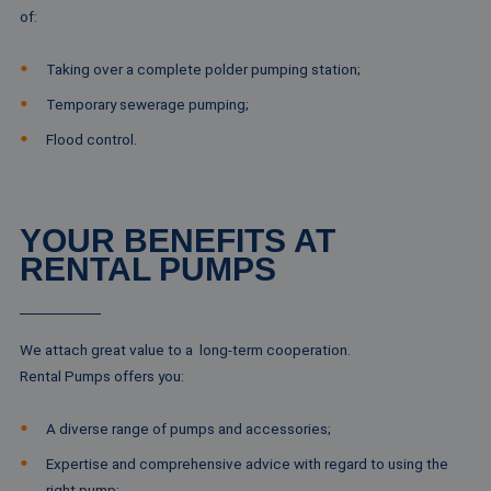
of:
Taking over a complete polder pumping station;
Temporary sewerage pumping;
Flood control.
YOUR BENEFITS AT
RENTAL PUMPS
We attach great value to a long-term cooperation.
Rental Pumps offers you:
A diverse range of pumps and accessories;
Expertise and comprehensive advice with regard to using the
right pump;