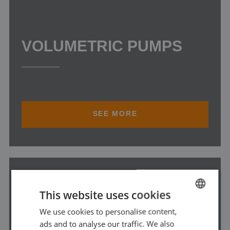
VOLUMETRIC PUMPS
SEE MORE
This website uses cookies
We use cookies to personalise content,
DUTCH
ads and to analyse our traffic. We also
FRENCH